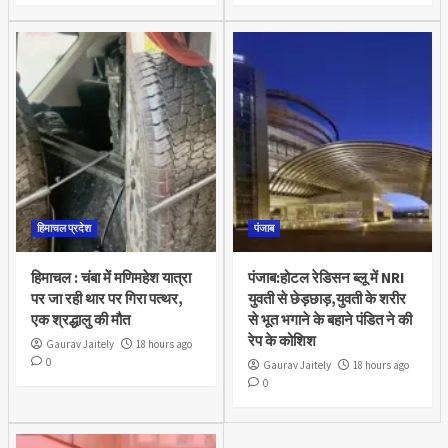
हिमाचल प्रदेश
पंजाब
हिमाचल : चंबा में मणिमहेश यात्रा
पंजाब:होटल रेडिसन ब्लू में NRI
पर जा रही थार पर गिरा पत्थर,
युवती से छेड़छाड़,युवती के शरीर
एक श्रद्धालु की मौत
से भूत भगाने के बहाने पंडित ने की
रेप के कोशिश
Gaurav Jaitely
18 hours ago
0
Gaurav Jaitely
18 hours ago
0