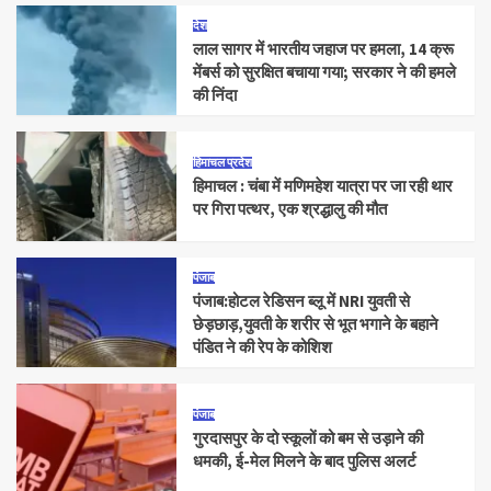
देश
लाल सागर में भारतीय जहाज पर हमला, 14 क्रू
मेंबर्स को सुरक्षित बचाया गया; सरकार ने की हमले
की निंदा
हिमाचल प्रदेश
हिमाचल : चंबा में मणिमहेश यात्रा पर जा रही थार
पर गिरा पत्थर, एक श्रद्धालु की मौत
पंजाब
पंजाब:होटल रेडिसन ब्लू में NRI युवती से
छेड़छाड़,युवती के शरीर से भूत भगाने के बहाने
पंडित ने की रेप के कोशिश
पंजाब
गुरदासपुर के दो स्कूलों को बम से उड़ाने की
धमकी, ई-मेल मिलने के बाद पुलिस अलर्ट