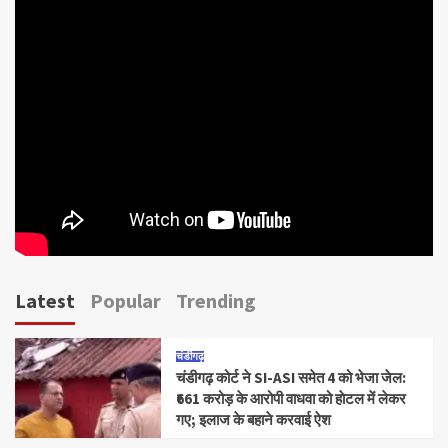
Latest
Popular
Trending
चंडीगढ़
चंडीगढ़ कोर्ट ने SI-ASI समेत 4 को भेजा जेल:
₹661 करोड़ के आरोपी वाधवा को हाेटल में लेकर
गए; इलाज के बहाने करवाई ऐश