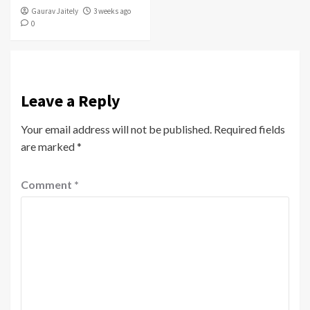
Gaurav Jaitely
3 weeks ago
0
Leave a Reply
Your email address will not be published.
Required fields
are marked
*
Comment
*