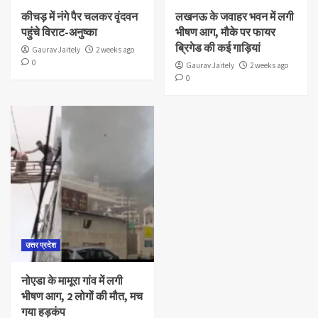
कीचड़ में नंगे पैर चलकर वृंदवन
लखनऊ के जवाहर भवन में लगी
पहुंचे विराट-अनुष्का
भीषण आग, मौके पर फायर
ब्रिगेड की कई गाड़ियां
Gaurav Jaitely
2 weeks ago
0
Gaurav Jaitely
2 weeks ago
0
उत्तर प्रदेश
नोएडा के मामूरा गांव में लगी
भीषण आग, 2 लोगों की मौत, मच
गया हड़कंप