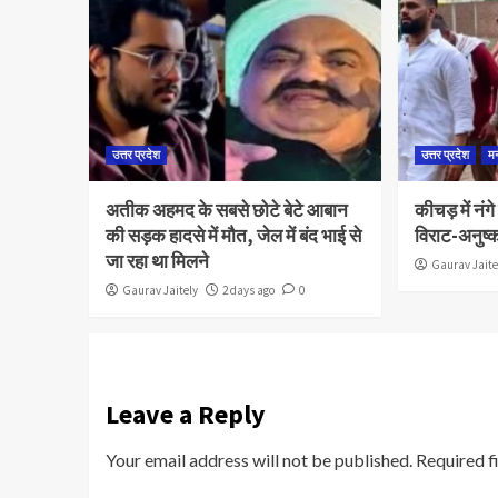
उत्तर प्रदेश
उत्तर प्रदेश
म
अतीक अहमद के सबसे छोटे बेटे आबान
कीचड़ में नंग
की सड़क हादसे में मौत, जेल में बंद भाई से
विराट-अनुष्
जा रहा था मिलने
Gaurav Jaite
Gaurav Jaitely
2 days ago
0
Leave a Reply
Your email address will not be published.
Required f