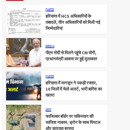
हरियाणा
हरियाणा में HCS अधिकारियों के
तबादले, तीन अधिकारियों को मिली नई
जिम्मेदारियां
राजनीति
पीएम मोदी से मिलने पहुंचे CM योगी,
प्रधानमंत्री आवास पर हुई मुलाकात
हरियाणा
हरियाणा में मानसून ने पकड़ी रफ्तार,
10 जिलों में येलो अलर्ट, भारी बारिश का
खतरा
पंजाब
फाजिल्का बॉर्डर पर पाकिस्तान की
साजिश नाकाम, ड्रोन के साथ पिस्टल
और कारतूस बरामद