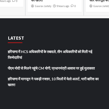
का खतरा
और कारतूस बर
 hours ago
0
Gaurav Jaitely
9 hours ago
0
Gaurav Jaitel
LATEST
हरियाणा में HCS अधिकारियों के तबादले, तीन अधिकारियों को मिली नई
जिम्मेदारियां
पीएम मोदी से मिलने पहुंचे CM योगी, प्रधानमंत्री आवास पर हुई मुलाकात
हरियाणा में मानसून ने पकड़ी रफ्तार, 10 जिलों में येलो अलर्ट, भारी बारिश का
खतरा