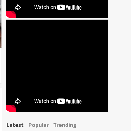
Latest
Popular
Trending