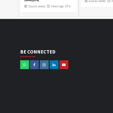
जिम्मेदारियां
Gaurav Jaitely
3
Gaurav Jaitely
2 hours ago
0
BE CONNECTED