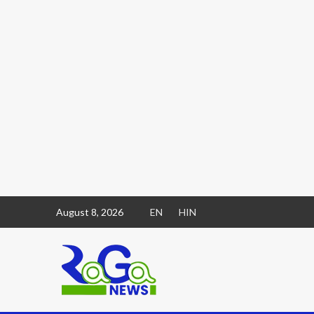
August 8, 2026
EN
HIN