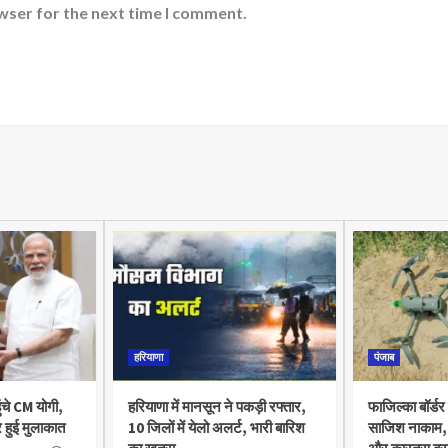
wser for the next time I comment.
हरियाणा
पंजाब
ुंचे CM योगी,
हरियाणा में मानसून ने पकड़ी रफ्तार,
फाजिल्का बॉर्डर
 हुई मुलाकात
10 जिलों में येलो अलर्ट, भारी बारिश
साजिश नाकाम, 