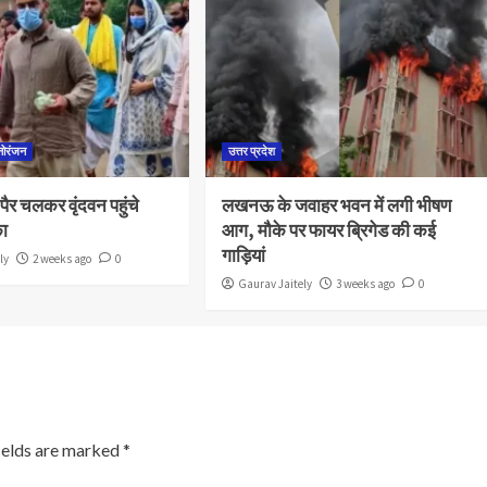
नोरंजन
उत्तर प्रदेश
े पैर चलकर वृंदवन पहुंचे
लखनऊ के जवाहर भवन में लगी भीषण
का
आग, मौके पर फायर ब्रिगेड की कई
गाड़ियां
ly
2 weeks ago
0
Gaurav Jaitely
3 weeks ago
0
ields are marked
*