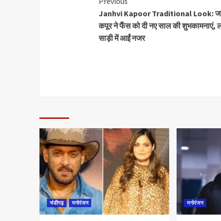
Previous
Janhvi Kapoor Traditional Look: जाह
कपूर ने फैंस को दी नए साल की शुभकामनाएं, ल
साड़ी में आईं नजर
चंडीगढ़
मनोरंजन
मनोरंजन