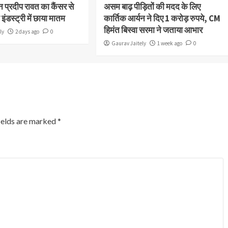
 प्रदीप रावत का कैंसर से
असम बाढ़ पीड़ितों की मदद के लिए
इंडस्ट्री में छाया मातम
कार्तिक आर्यन ने दिए 1 करोड़ रुपये, CM
हिमंत बिस्वा सरमा ने जताया आभार
ly
2 days ago
0
Gaurav Jaitely
1 week ago
0
ields are marked
*