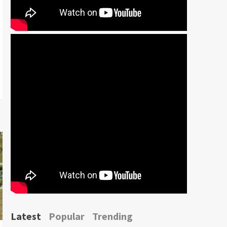
Latest
Popular
Trending