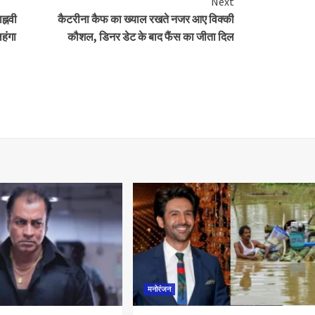
Next
्नवी
कैटरीना कैफ का ख्याल रखते नजर आए विक्की
हंगा
कौशल, डिनर डेट के बाद फैंस का जीता दिल
मनोरंजन