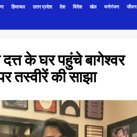
णा
हिमाचल
उत्तर प्रदेश
देश
विदेश
खेल
मनोरंजन
जीवन 
त्त के घर पहुंचे बागेश्वर
र तस्वीरें की साझा