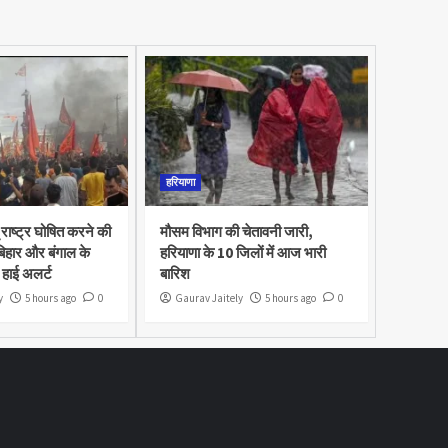
हरियाणा
राष्ट्र घोषित करने की
मौसम विभाग की चेतावनी जारी,
 बिहार और बंगाल के
हरियाणा के 10 जिलों में आज भारी
ं हाई अलर्ट
बारिश
y
5 hours ago
0
Gaurav Jaitely
5 hours ago
0