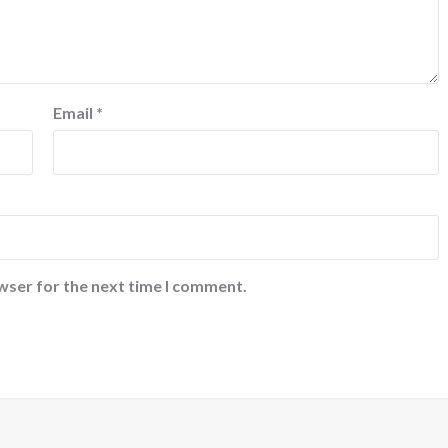
Email
*
wser for the next time I comment.