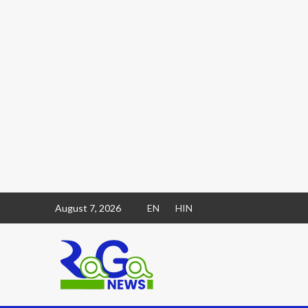
August 7, 2026
EN
HIN