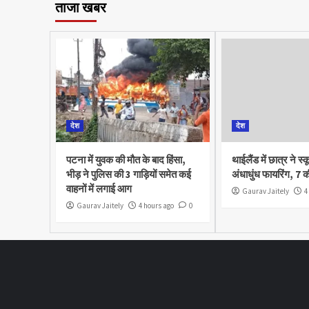
ताजा खबर
देश
देश
पटना में युवक की मौत के बाद हिंसा,
थाईलैंड में छात्र ने स्क
भीड़ ने पुलिस की 3 गाड़ियों समेत कई
अंधाधुंध फायरिंग, 7 क
वाहनों में लगाई आग
Gaurav Jaitely
4
Gaurav Jaitely
4 hours ago
0