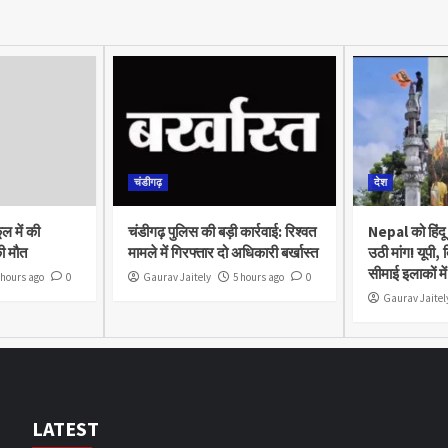
चंडीगढ़
देश
ूल में की
चंडीगढ़ पुलिस की बड़ी कार्रवाई: रिश्वत
Nepal को हिंदू 
ी मौत
मामले में गिरफ्तार दो अधिकारी बर्खास्त
उठी मांग! यूपी,
सीमाई इलाकों मे
 hours ago
0
Gaurav Jaitely
5 hours ago
0
Gaurav Jaitel
LATEST