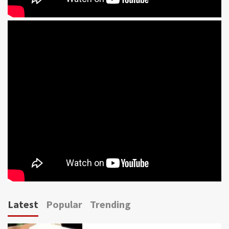
Latest
Popular
Trending