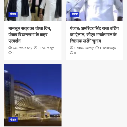
पंजाब
पंजाब
मानसून सत्र का चौथा दिन,
पंजाब: अमरिंदर सिंह राजा वडिंग
पंजाब विधानसभा के बाहर
का ऐलान, सीएम भगवंत मान के
प्रदर्शन
खिलाफ लड़ेंगे चुनाव
Gaurav Jaitely
16 hours ago
Gaurav Jaitely
17 hours ago
0
0
पंजाब