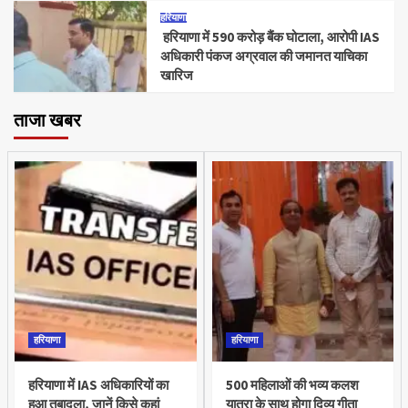
हरियाणा
हरियाणा में 590 करोड़ बैंक घोटाला, आरोपी IAS
अधिकारी पंकज अग्रवाल की जमानत याचिका
खारिज
ताजा खबर
हरियाणा
हरियाणा
हरियाणा में IAS अधिकारियों का
500 महिलाओं की भव्य कलश
हुआ तबादला, जानें किसे कहां
यात्रा के साथ होगा दिव्य गीता