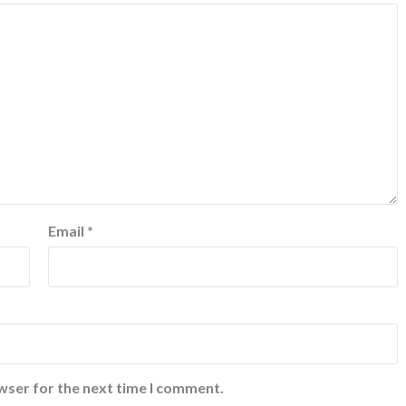
Email
*
wser for the next time I comment.