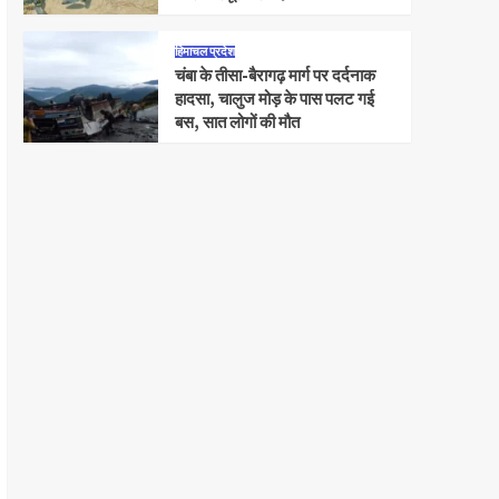
हिमाचल प्रदेश
चंबा के तीसा-बैरागढ़ मार्ग पर दर्दनाक
हादसा, चालुज मोड़ के पास पलट गई
बस, सात लोगों की मौत