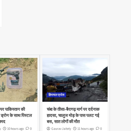
हिमाचल प्रदेश
 पर पाकिस्तान की
चंबा के तीसा-बैरागढ़ मार्ग पर दर्दनाक
ड्रोन के साथ पिस्टल
हादसा, चालुज मोड़ के पास पलट गई
ामद
बस, सात लोगों की मौत
y
10 hours ago
0
Gaurav Jaitely
11 hours ago
0