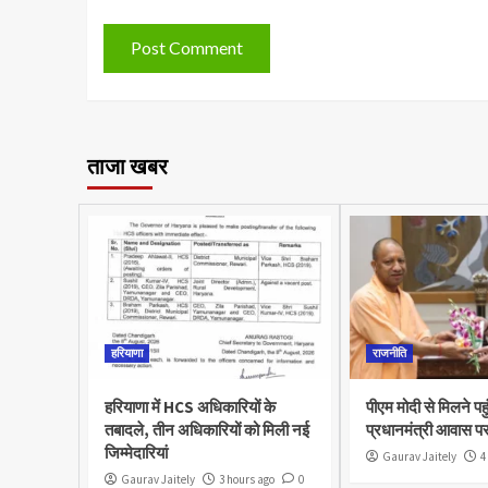
ताजा खबर
हरियाणा
राजनीति
हरियाणा में HCS अधिकारियों के
पीएम मोदी से मिलने पह
तबादले, तीन अधिकारियों को मिली नई
प्रधानमंत्री आवास पर
जिम्मेदारियां
Gaurav Jaitely
4
Gaurav Jaitely
3 hours ago
0