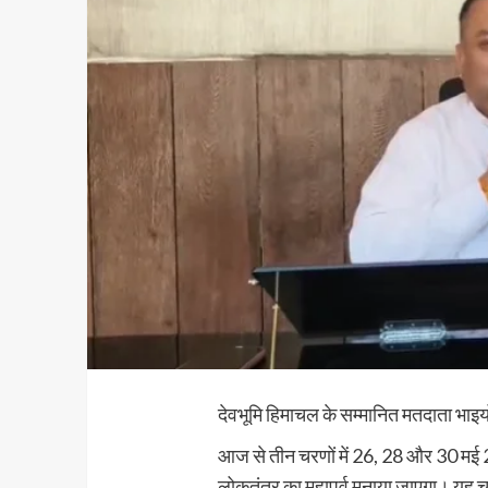
देवभूमि हिमाचल के सम्मानित मतदाता भाइयो
आज से तीन चरणों में 26, 28 और 30 मई 202
लोकतंत्र का महापर्व मनाया जाएगा। यह चुन