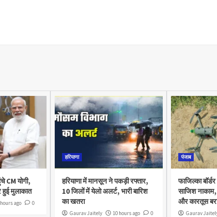
हरियाणा
पंजाब
ुंचे CM योगी,
हरियाणा में मानसून ने पकड़ी रफ्तार,
फाजिल्का बॉर्डर
 हुई मुलाकात
10 जिलों में येलो अलर्ट, भारी बारिश
साजिश नाकाम, 
का खतरा
और कारतूस बर
 hours ago
0
Gaurav Jaitely
10 hours ago
0
Gaurav Jaitel