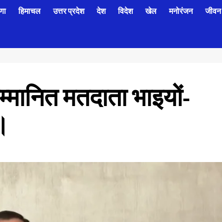
णा
हिमाचल
उत्तर प्रदेश
देश
विदेश
खेल
मनोरंजन
जीवन 
म्मानित मतदाता भाइयों-
म।