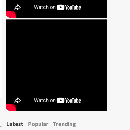
Latest
Popular
Trending