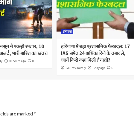
हरियाणा
मानसून ने पकड़ी रफ्तार, 10
हरियाणा में बड़ा प्रशासनिक फेरबदल: 17
लो अलर्ट, भारी बारिश का खतरा
IAS समेत 24 अधिकारियों के तबादले,
जानें किसे कहां मिली तैनाती?
ly
10 hours ago
0
Gaurav Jaitely
1 day ago
0
ields are marked
*