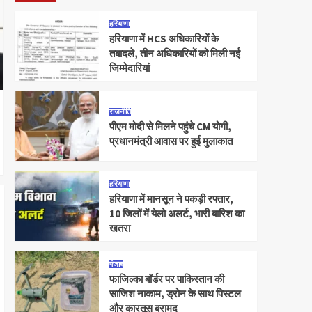
हरियाणा
हरियाणा में HCS अधिकारियों के
तबादले, तीन अधिकारियों को मिली नई
जिम्मेदारियां
राजनीति
पीएम मोदी से मिलने पहुंचे CM योगी,
प्रधानमंत्री आवास पर हुई मुलाकात
हरियाणा
हरियाणा में मानसून ने पकड़ी रफ्तार,
10 जिलों में येलो अलर्ट, भारी बारिश का
खतरा
पंजाब
फाजिल्का बॉर्डर पर पाकिस्तान की
साजिश नाकाम, ड्रोन के साथ पिस्टल
और कारतूस बरामद