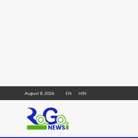
August 8, 2026
EN
HIN