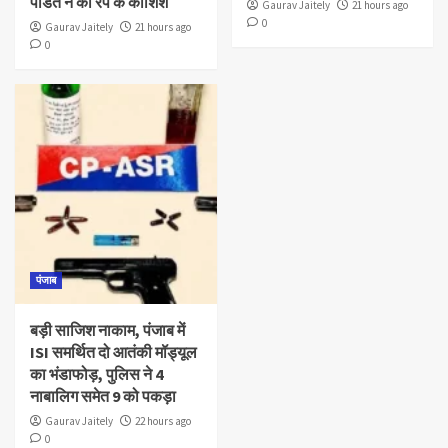
पंडित ने की रेप के कोशिश
Gaurav Jaitely
21 hours ago
0
Gaurav Jaitely
21 hours ago
0
पंजाब
बड़ी साजिश नाकाम, पंजाब में
ISI समर्थित दो आतंकी मॉड्यूल
का भंडाफोड़, पुलिस ने 4
नाबालिग समेत 9 को पकड़ा
Gaurav Jaitely
22 hours ago
0