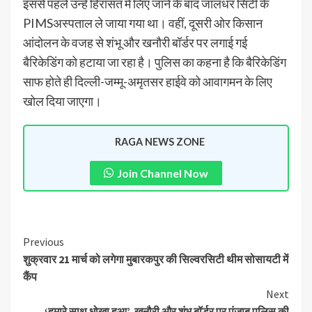
इससे पहले उन्हें हिरासत में लिए जाने के बाद जालंधर सिटी के
PIMSअस्पताल ले जाया गया था। वहीं, दूसरी ओर किसान
आंदोलन के वजह से शंभू और खनौरी बॉर्डर पर लगाई गई
बैरिकेडिंग को हटाया जा रहा है। पुलिस का कहना है कि बैरिकेडिंग
साफ होते ही दिल्ली-जम्मू-अमृतसर हाईवे को आवागमन के लिए
खोल दिया जाएगा।
RAGA NEWS ZONE
Join Channel Now
Previous
शुक्रवार 21 मार्च को लगेगा मुबारकपुर की सिल्वरसिटी थीम सोसायटी में
कैंप
Next
‘हमारे साथ धोखा हुआ’, खनौरी और शंभू बॉर्डर पर पंजाब पुलिस की