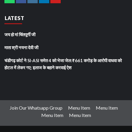
LATEST
जय हो मां चिंतपूर्णी जी
माता श्री नयना देवी जी
चंडीगढ़ कोर्ट ने SI-ASI समेत 4 को भेजा जेल:₹661 करोड़ के आरोपी वाधवा को
हाेटल में लेकर गए; इलाज के बहाने करवाई ऐश
Join Our Whatsapp Group
Menu Item
Menu Item
Menu Item
Menu Item