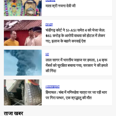
दिव्य दर्शन
माता श्री नयना देवी जी
चंडीगढ़
चंडीगढ़ कोर्ट ने SI-ASI समेत 4 को भेजा जेल:
₹661 करोड़ के आरोपी वाधवा को हाेटल में लेकर
गए; इलाज के बहाने करवाई ऐश
देश
लाल सागर में भारतीय जहाज पर हमला, 14 क्रू
मेंबर्स को सुरक्षित बचाया गया; सरकार ने की हमले
की निंदा
हिमाचल प्रदेश
हिमाचल : चंबा में मणिमहेश यात्रा पर जा रही थार
पर गिरा पत्थर, एक श्रद्धालु की मौत
ताजा खबर