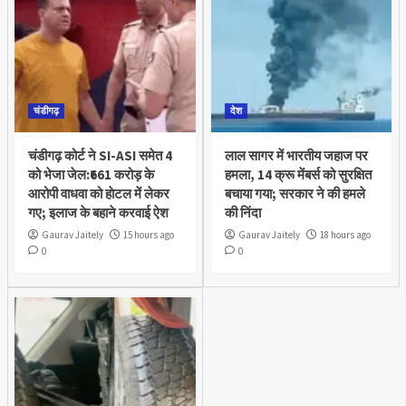
चंडीगढ़
देश
चंडीगढ़ कोर्ट ने SI-ASI समेत 4
लाल सागर में भारतीय जहाज पर
को भेजा जेल:₹661 करोड़ के
हमला, 14 क्रू मेंबर्स को सुरक्षित
आरोपी वाधवा को हाेटल में लेकर
बचाया गया; सरकार ने की हमले
गए; इलाज के बहाने करवाई ऐश
की निंदा
Gaurav Jaitely
15 hours ago
Gaurav Jaitely
18 hours ago
0
0