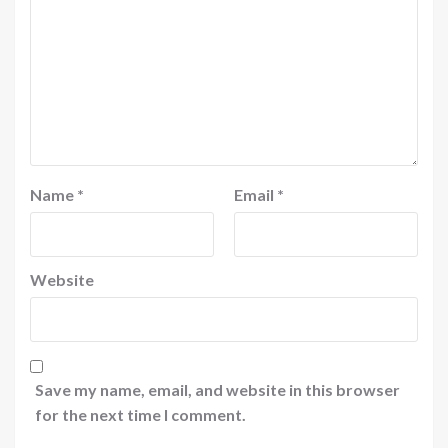
Name
*
Email
*
Website
Save my name, email, and website in this browser
for the next time I comment.