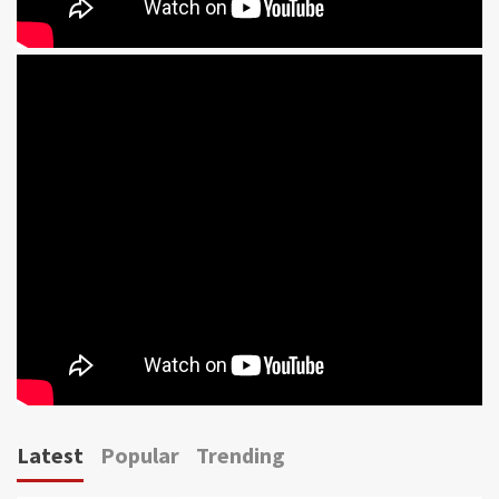
Latest
Popular
Trending