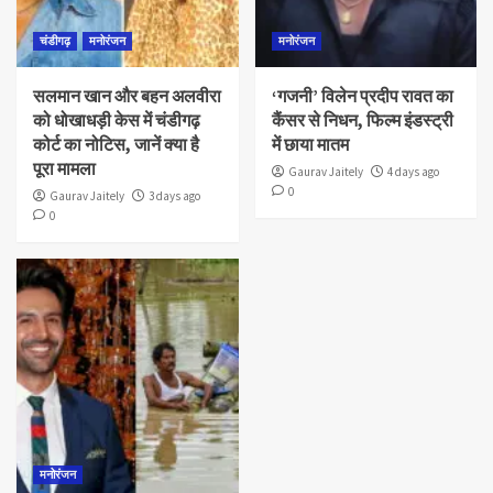
चंडीगढ़
मनोरंजन
मनोरंजन
सलमान खान और बहन अलवीरा
‘गजनी’ विलेन प्रदीप रावत का
को धोखाधड़ी केस में चंडीगढ़
कैंसर से निधन, फिल्म इंडस्ट्री
कोर्ट का नोटिस, जानें क्या है
में छाया मातम
पूरा मामला
Gaurav Jaitely
4 days ago
0
Gaurav Jaitely
3 days ago
0
मनोरंजन