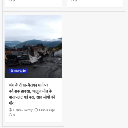
0
0
हिमाचल प्रदेश
चंबा के तीसा-बैरागढ़ मार्ग पर
दर्दनाक हादसा, चालुज मोड़ के
पास पलट गई बस, सात लोगों की
मौत
Gaurav Jaitely
13 hours ago
0