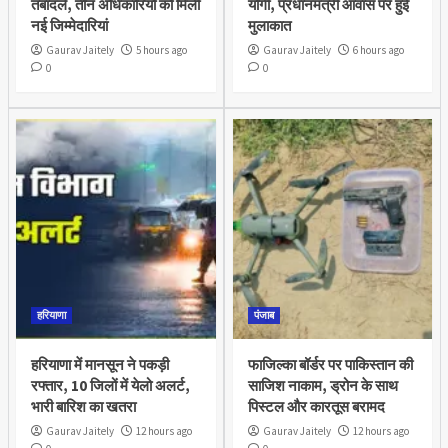
तबादले, तीन अधिकारियों को मिली
योगी, प्रधानमंत्री आवास पर हुई
नई जिम्मेदारियां
मुलाकात
Gaurav Jaitely
5 hours ago
Gaurav Jaitely
6 hours ago
0
0
हरियाणा
पंजाब
हरियाणा में मानसून ने पकड़ी
फाजिल्का बॉर्डर पर पाकिस्तान की
रफ्तार, 10 जिलों में येलो अलर्ट,
साजिश नाकाम, ड्रोन के साथ
भारी बारिश का खतरा
पिस्टल और कारतूस बरामद
Gaurav Jaitely
12 hours ago
Gaurav Jaitely
12 hours ago