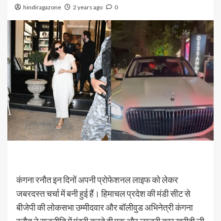
hindiragazone
2 years ago
0
कंगना रनौत इन दिनों अपनी प्रोफेशनल लाइफ को लेकर
जबरदस्त चर्चा में बनी हुई हैं। हिमाचल प्रदेश की मंडी सीट से
बीजेपी की लोकसभा उम्मीदवार और बॉलीवुड अभिनेत्री कंगना
रनौत ने राजनीति में एंट्री करते ही एक और लग्जरी कार खरीदी ली