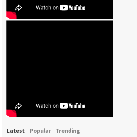
Latest
Popular
Trending