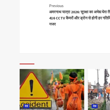
Previous
अमरनाथ यात्रा 2026: सुरक्षा का अभेद्य घेरा त
416 CCTV कैमरों और ड्रोन से होगी हर गतिव
नजर
देश
देश