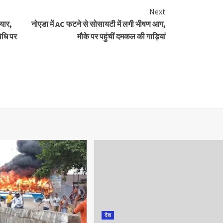
Next
ैयार,
नोएडा में AC फटने से सोसायटी में लगी भीषण आग,
िधि पर
मौके पर पहुंचीं दमकल की गाड़ियां
देश