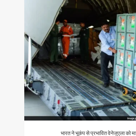
भारत ने भूकंप से प्रभावित वेनेजुएला को 