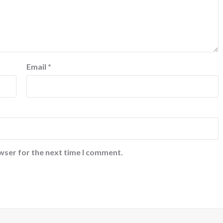
Email
*
wser for the next time I comment.