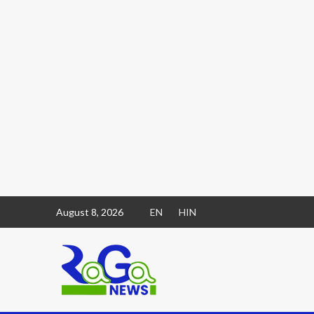
August 8, 2026
EN
HIN