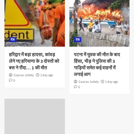
देश
देश
हरिद्वार में बड़ा हादसा, कांवड़
पटना में युवक की मौत के बाद
लेने गए हरियाणा के 3 दोस्तों को
हिंसा, भीड़ ने पुलिस की 3
बस ने रौंदा… 1 की मौत
गाड़ियों समेत कई वाहनों में
लगाई आग
Gaurav Jaitely
1 day ago
0
Gaurav Jaitely
1 day ago
0