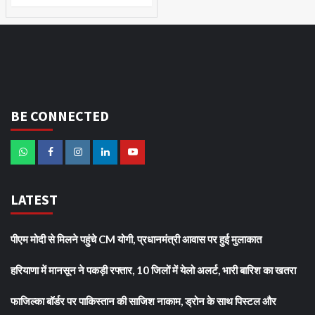
BE CONNECTED
LATEST
पीएम मोदी से मिलने पहुंचे CM योगी, प्रधानमंत्री आवास पर हुई मुलाकात
हरियाणा में मानसून ने पकड़ी रफ्तार, 10 जिलों में येलो अलर्ट, भारी बारिश का खतरा
फाजिल्का बॉर्डर पर पाकिस्तान की साजिश नाकाम, ड्रोन के साथ पिस्टल और