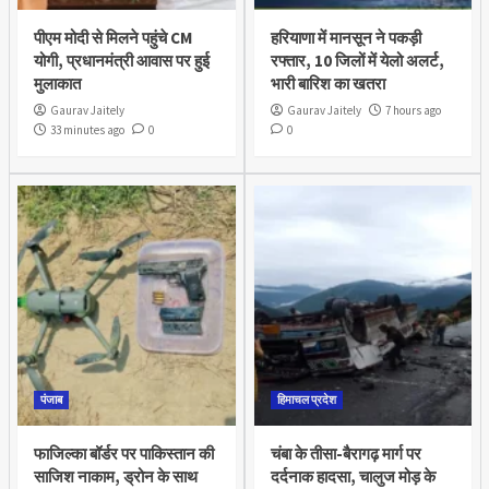
पीएम मोदी से मिलने पहुंचे CM
हरियाणा में मानसून ने पकड़ी
योगी, प्रधानमंत्री आवास पर हुई
रफ्तार, 10 जिलों में येलो अलर्ट,
मुलाकात
भारी बारिश का खतरा
Gaurav Jaitely
Gaurav Jaitely
7 hours ago
33 minutes ago
0
0
पंजाब
हिमाचल प्रदेश
फाजिल्का बॉर्डर पर पाकिस्तान की
चंबा के तीसा-बैरागढ़ मार्ग पर
साजिश नाकाम, ड्रोन के साथ
दर्दनाक हादसा, चालुज मोड़ के