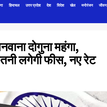
णा
हिमाचल
उत्तर प्रदेश
देश
विदेश
खेल
मनोरंजन
जीवन 
बनवाना दोगुना महंगा,
ितनी लगेगी फीस, नए रेट