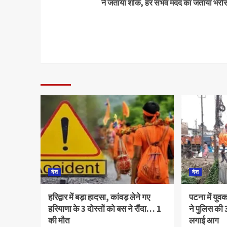
ने जताया शोक, हर संभव मदद का जताया भरो
देश
देश
हरिद्वार में बड़ा हादसा, कांवड़ लेने गए
पटना में युव
हरियाणा के 3 दोस्तों को बस ने रौंदा… 1
ने पुलिस की 3
की मौत
लगाई आग