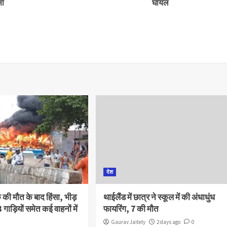
सा
घायल
देश
क की मौत के बाद हिंसा, भीड़
थाईलैंड में छात्र ने स्कूल में की अंधाधुंध
 गाड़ियों समेत कई वाहनों में
फायरिंग, 7 की मौत
Gaurav Jaitely
2 days ago
0