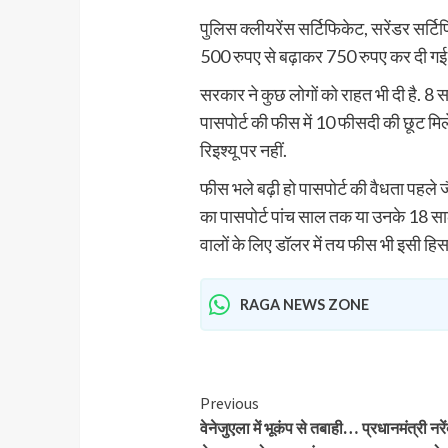
पुलिस क्लीयरेंस सर्टिफिकेट, सरेंडर सर्टि
500 रुपए से बढ़ाकर 750 रुपए कर दी गई 
सरकार ने कुछ लोगों को राहत भी दी है. 8 
पासपोर्ट की फीस में 10 फीसदी की छूट मिले
रिइश्यू पर नहीं.
फीस भले बढ़ी हो पासपोर्ट की वैधता पहले ज
का पासपोर्ट पांच साल तक या उनके 18 साल क
वालों के लिए डॉलर में तय फीस भी इसी हिसा
RAGA NEWS ZONE
Previous
वेनेजुएला में भूकंप से तबाही… प्रधानमंत्री नरें