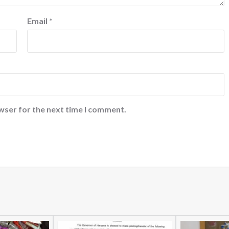
Email
*
wser for the next time I comment.