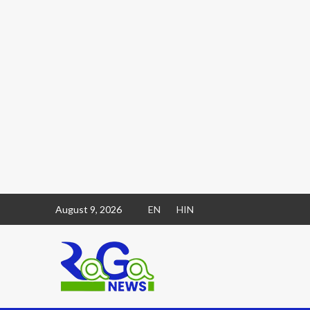
August 9, 2026
EN
HIN