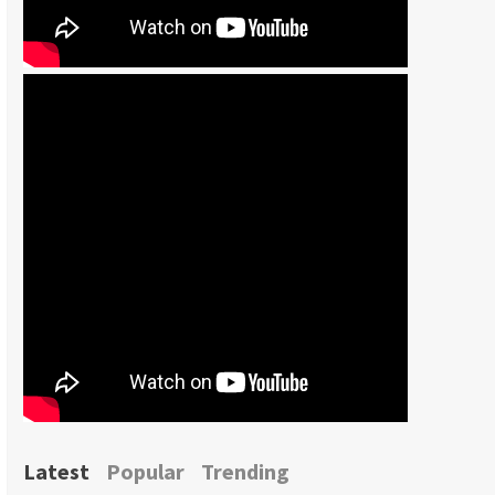
Latest
Popular
Trending