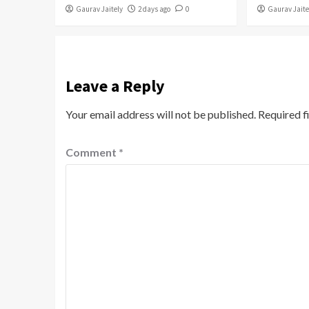
Gaurav Jaitely
2 days ago
0
Gaurav Jaite
Leave a Reply
Your email address will not be published.
Required f
Comment
*