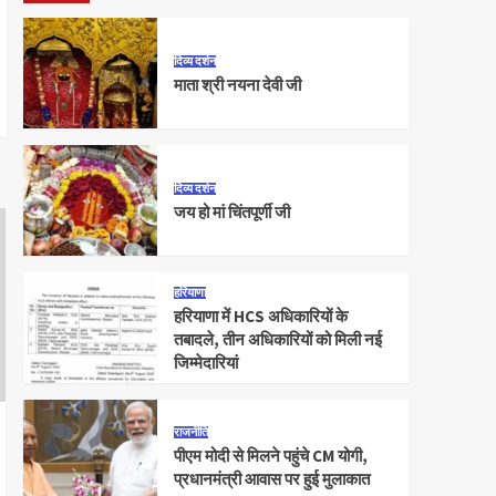
दिव्य दर्शन
माता श्री नयना देवी जी
दिव्य दर्शन
जय हो मां चिंतपूर्णी जी
हरियाणा
हरियाणा में HCS अधिकारियों के
तबादले, तीन अधिकारियों को मिली नई
जिम्मेदारियां
राजनीति
पीएम मोदी से मिलने पहुंचे CM योगी,
प्रधानमंत्री आवास पर हुई मुलाकात