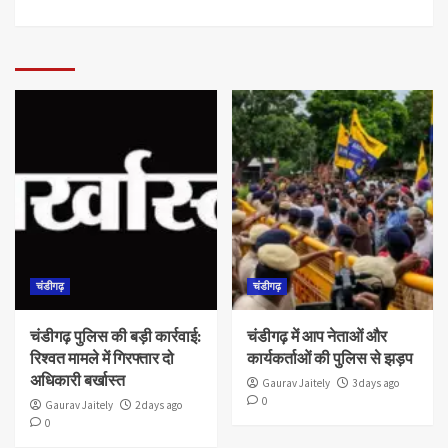
चंडीगढ़
चंडीगढ़
चंडीगढ़ पुलिस की बड़ी कार्रवाई:
चंडीगढ़ में आप नेताओं और
रिश्वत मामले में गिरफ्तार दो
कार्यकर्ताओं की पुलिस से झड़प
अधिकारी बर्खास्त
Gaurav Jaitely
3 days ago
0
Gaurav Jaitely
2 days ago
0