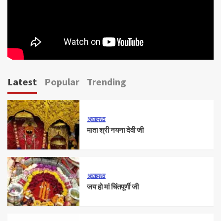
Latest
Popular
Trending
दिव्य दर्शन
माता श्री नयना देवी जी
दिव्य दर्शन
जय हो मां चिंतपूर्णी जी