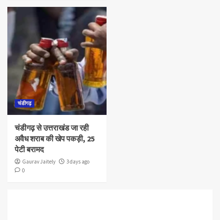
चंडीगढ़
चंडीगढ़ से उत्तराखंड जा रही
अवैध शराब की खेप पकड़ी, 25
पेटी बरामद
Gaurav Jaitely
3 days ago
0