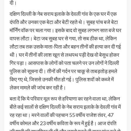
दी।
दक्षिण दिल्ली के नेब सराय इलाके के देवली गांव के एक घर में एक
दंपति और उनका एक बेटा और बेटी रहते थे। सुबह पांच बजे बेटा
मॉर्निंग वॉक पर चला गया। इसके बाद वो सुबह लगभग सात बजे घर
वापस लौटा। बेटा जब सुबह घर से गया, तो सब ठीक था, लेकिन
लौटा तब तक उसके माता-पिता और बहन तीनों की हत्या कर दी गई
थी। घर में तीनों की लाश खून से लथपथ पड़ी देख वो बेसुध होकर
गिर पड़ा। आसपास के लोगों को पता चलने पर उन लोगों ने दिल्ली
पुलिस को सूचना दी। तीनों की गर्दन पर चाकू से ताबड़तोड़ हमले
किए गए थे, जिससे उनकी मौत हो गई। पुलिस शवों को कब्जे में
लेकर मामले की जांच कर रही है।
बता दें कि ये परिवार मूल रूप से हरियाणा का रहने वाला था, लेकिन
बीते कई सालों से दक्षिण दिल्ली के नेब सराय इलाके के देवली गांव में
रह रहा था। मरने वालों की पहचान 55 वर्षीय राजेश तंवर, 47
वर्षीय कोमल और 23 वर्षीय कविता के रूप में हुई है। आज दंपति