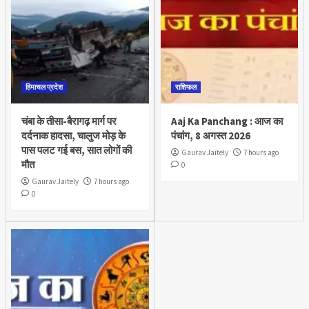
हिमाचल प्रदेश
राशिफल
चंबा के तीसा-बैरागढ़ मार्ग पर
Aaj Ka Panchang : आज का
दर्दनाक हादसा, चालुज मोड़ के
पंचांग, 8 अगस्त 2026
पास पलट गई बस, सात लोगों की
Gaurav Jaitely
7 hours ago
मौत
0
Gaurav Jaitely
7 hours ago
0