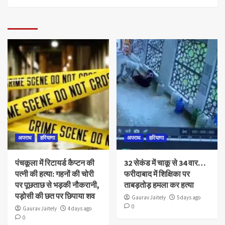
अपराध
हरियाणा
अपराध
हरियाणा
पंचकूला में रिटायर्ड कैप्टन की
32 सेकंड में चाकू से 34 वार…
पत्नी की हत्या: गहनों की चोरी
फरीदाबाद में शिक्षिका पर
पर पूछताछ से भड़की नौकरानी,
ताबड़तोड़ हमला कर हत्या
पड़ोसी की छत पर छिपाया शव
Gaurav Jaitely
5 days ago
0
Gaurav Jaitely
4 days ago
0