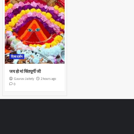
दिव्य दर्शन
जय हो मां चिंतपूर्णी जी
Gaurav Jaitely
2 hours ago
0