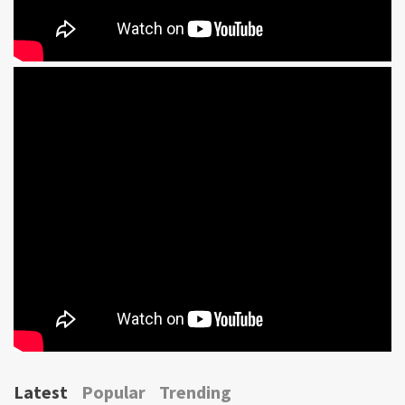
Latest
Popular
Trending