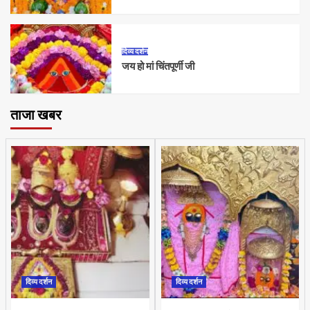
दिव्य दर्शन
जय हो मां चिंतपूर्णी जी
ताजा खबर
दिव्य दर्शन
दिव्य दर्शन