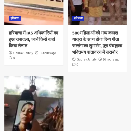
हरियाणा
हरियाणा
हरियाणा में IAS अधिकारियों का
500 महिलाओं की भव्य कलश
हुआ तबादला, जानें किसे कहां
यात्रा के साथ होगा दिव्य गीता
किया तैनात
सत्संग का शुभारंभ, पूरा पंचकूला
भक्तिमय वातावरण में सराबोर
Gaurav Jaitely
16 hours ago
0
Gaurav Jaitely
16 hours ago
0