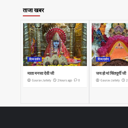
ताजा खबर
दिव्य दर्शन
दिव्य दर्शन
माता मनसा देवी जी
जय हो मां चिंतपूर्णी जी
Gaurav Jaitely
2 hours ago
0
Gaurav Jaitely
2