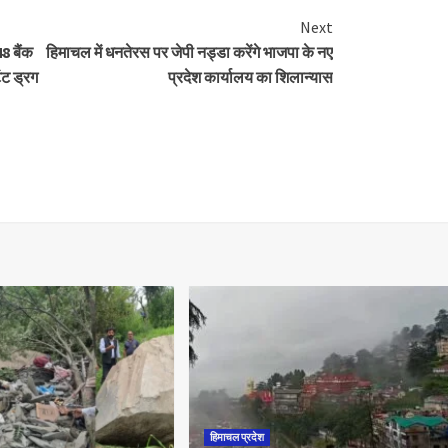
Next
8 बैंक
हिमाचल में धनतेरस पर जेपी नड्डा करेंगे भाजपा के नए
ंट ड्रग
प्रदेश कार्यालय का शिलान्यास
हिमाचल प्रदेश