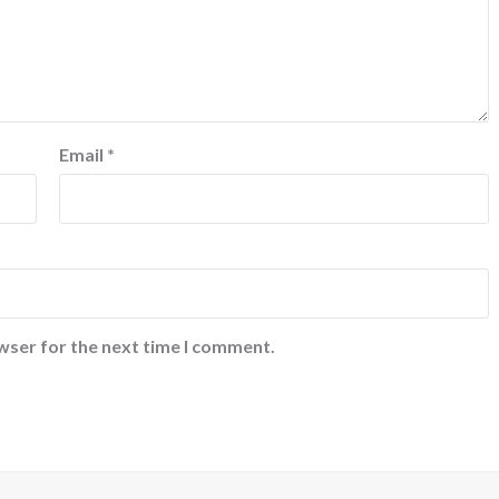
Email
*
wser for the next time I comment.