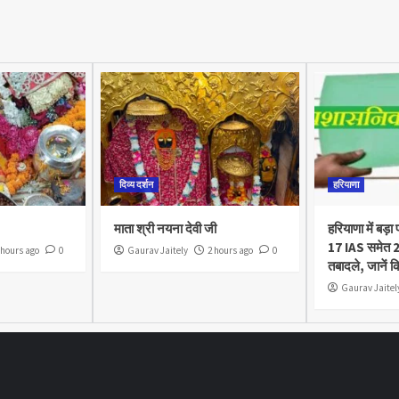
दिव्य दर्शन
हरियाणा
माता श्री नयना देवी जी
हरियाणा में बड
17 IAS समेत 2
 hours ago
0
Gaurav Jaitely
2 hours ago
0
तबादले, जानें क
Gaurav Jaitel