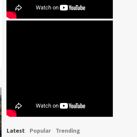
Latest
Popular
Trending