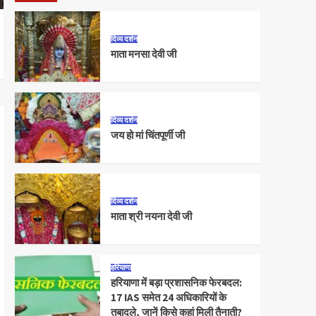
दिव्य दर्शन
माता मनसा देवी जी
दिव्य दर्शन
जय हो मां चिंतपूर्णी जी
दिव्य दर्शन
माता श्री नयना देवी जी
हरियाणा
हरियाणा में बड़ा प्रशासनिक फेरबदल:
17 IAS समेत 24 अधिकारियों के
तबादले, जानें किसे कहां मिली तैनाती?