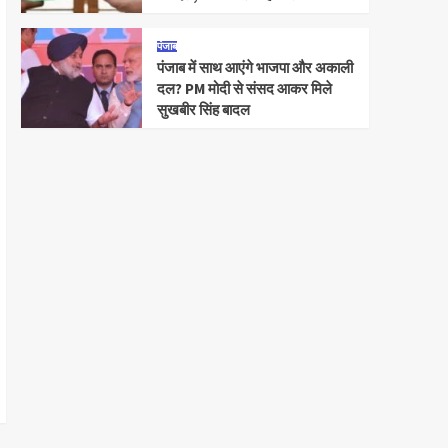
पंजाब
पंजाब में साथ आएंगे भाजपा और अकाली
दल? PM मोदी से संसद आकर मिले
सुखबीर सिंह बादल