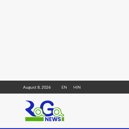
August 8, 2026
EN
HIN