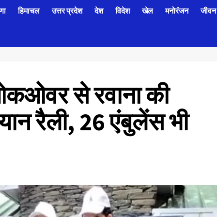
णा
हिमाचल
उत्तर प्रदेश
देश
विदेश
खेल
मनोरंजन
जीवन 
ने ओकओवर से रवाना की
यान रैली, 26 एंबुलेंस भी