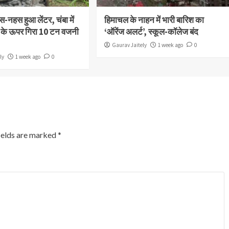
-नहस हुआ लेंटर, चंबा में
हिमाचल के नाहन में भारी बारिश का
 के ऊपर गिरा 10 टन वजनी
‘ऑरेंज अलर्ट’, स्कूल-कॉलेज बंद
Gaurav Jaitely
1 week ago
0
ly
1 week ago
0
ields are marked
*