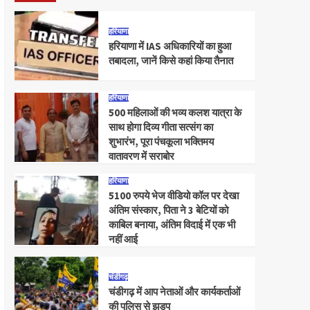
हरियाणा
हरियाणा में IAS अधिकारियों का हुआ
तबादला, जानें किसे कहां किया तैनात
हरियाणा
500 महिलाओं की भव्य कलश यात्रा के
साथ होगा दिव्य गीता सत्संग का
शुभारंभ, पूरा पंचकूला भक्तिमय
वातावरण में सराबोर
हरियाणा
5100 रुपये भेज वीडियो कॉल पर देखा
अंतिम संस्कार, पिता ने 3 बेटियों को
काबिल बनाया, अंतिम विदाई में एक भी
नहीं आई
चंडीगढ़
चंडीगढ़ में आप नेताओं और कार्यकर्ताओं
की पुलिस से झड़प