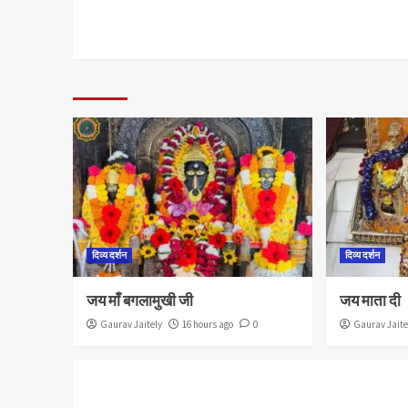
दिव्य दर्शन
दिव्य दर्शन
जय माँ बगलामुखी जी
जय माता दी
Gaurav Jaitely
16 hours ago
0
Gaurav Jaite