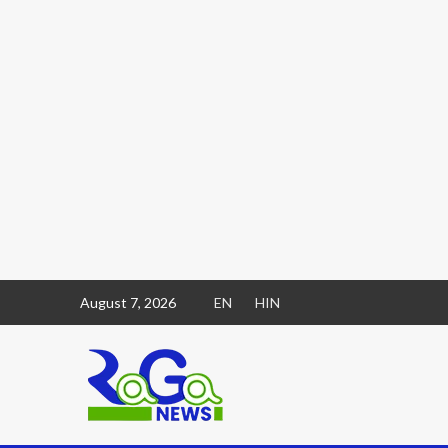
August 7, 2026
EN
HIN