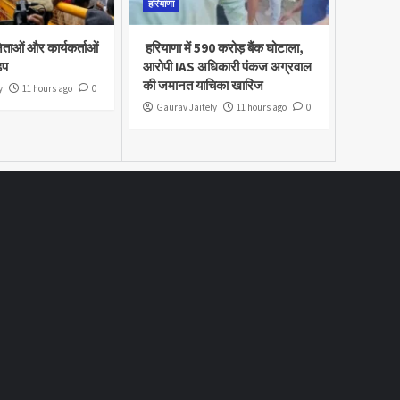
हरियाणा
नेताओं और कार्यकर्ताओं
हरियाणा में 590 करोड़ बैंक घोटाला,
़प
आरोपी IAS अधिकारी पंकज अग्रवाल
की जमानत याचिका खारिज
y
11 hours ago
0
Gaurav Jaitely
11 hours ago
0