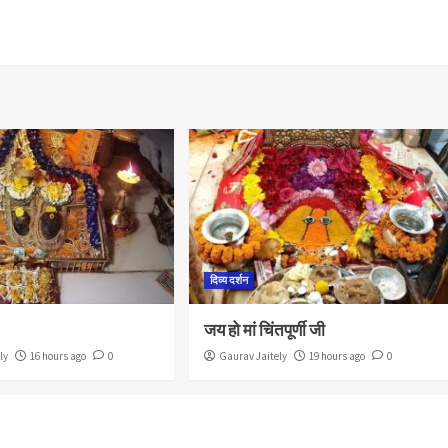
दिव्य दर्शन
जय हो मां चिंतपूर्णी जी
ly
16 hours ago
0
Gaurav Jaitely
19 hours ago
0