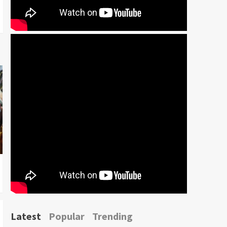
Latest
Popular
Trending