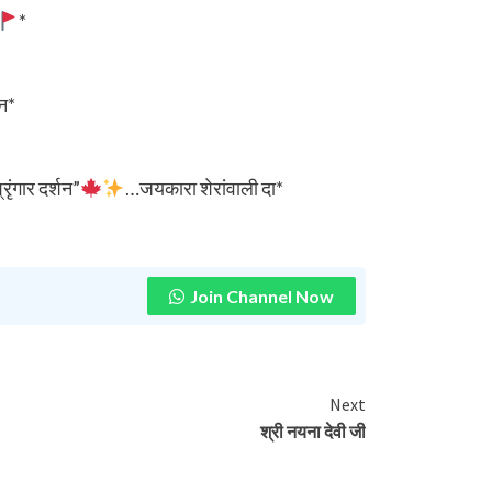
*
वन*
ृंगार दर्शन”
…जयकारा शेरांवाली दा*
Join Channel Now
Next
श्री नयना देवी जी