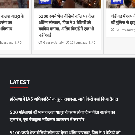
हरियाणा
चंडीगढ़
 कलश यात्रा के
5100 रुपये भेज वीडियो कॉल पर देखा
चंडीगढ़ में आप 
त्संग का
अंतिम संस्कार, पिता ने 3 बेटियों को
की पुलिस से झड
 भक्तिमय
काबिल बनाया, अंतिम विदाई में एक भी
Gaurav Jaitel
नहीं आई
 hours ago
0
Gaurav Jaitely
10 hours ago
0
LATEST
हरियाणा में IAS अधिकारियों का हुआ तबादला, जानें किसे कहां किया तैनात
500 महिलाओं की भव्य कलश यात्रा के साथ होगा दिव्य गीता सत्संग का
शुभारंभ, पूरा पंचकूला भक्तिमय वातावरण में सराबोर
5100 रुपये भेज वीडियो कॉल पर देखा अंतिम संस्कार, पिता ने 3 बेटियों को