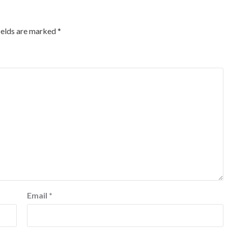
ields are marked
*
Email
*