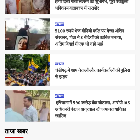
होगा दिव्य गीता सत्संग का शुभारंभ, पूरा पंचकूला
भक्तिमय वातावरण में सराबोर
हरियाणा
5100 रुपये भेज वीडियो कॉल पर देखा अंतिम
संस्कार, पिता ने 3 बेटियों को काबिल बनाया,
अंतिम विदाई में एक भी नहीं आई
चंडीगढ़
चंडीगढ़ में आप नेताओं और कार्यकर्ताओं की पुलिस
से झड़प
हरियाणा
हरियाणा में 590 करोड़ बैंक घोटाला, आरोपी IAS
अधिकारी पंकज अग्रवाल की जमानत याचिका
खारिज
ताजा खबर