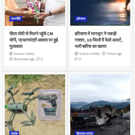
राजनीति
हरियाणा
पीएम मोदी से मिलने पहुंचे CM
हरियाणा में मानसून ने पकड़ी
योगी, प्रधानमंत्री आवास पर हुई
रफ्तार, 10 जिलों में येलो अलर्ट,
मुलाकात
भारी बारिश का खतरा
Gaurav Jaitely
Gaurav Jaitely
7 hours ago
26 minutes ago
0
0
पंजाब
हिमाचल प्रदेश