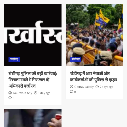
चंडीगढ़
चंडीगढ़
चंडीगढ़ पुलिस की बड़ी कार्रवाई:
चंडीगढ़ में आप नेताओं और
रिश्वत मामले में गिरफ्तार दो
कार्यकर्ताओं की पुलिस से झड़प
अधिकारी बर्खास्त
Gaurav Jaitely
2 days ago
0
Gaurav Jaitely
1 day ago
0