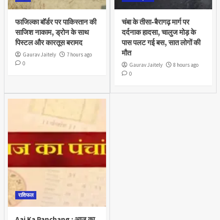
फाजिल्का बॉर्डर पर पाकिस्तान की
चंबा के तीसा-बैरागढ़ मार्ग पर
साजिश नाकाम, ड्रोन के साथ
दर्दनाक हादसा, चालुज मोड़ के
पिस्टल और कारतूस बरामद
पास पलट गई बस, सात लोगों की
मौत
Gaurav Jaitely
7 hours ago
0
Gaurav Jaitely
8 hours ago
0
राशिफल
Aaj Ka Panchang : आज का