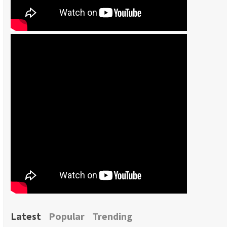
Latest
Popular
Trending