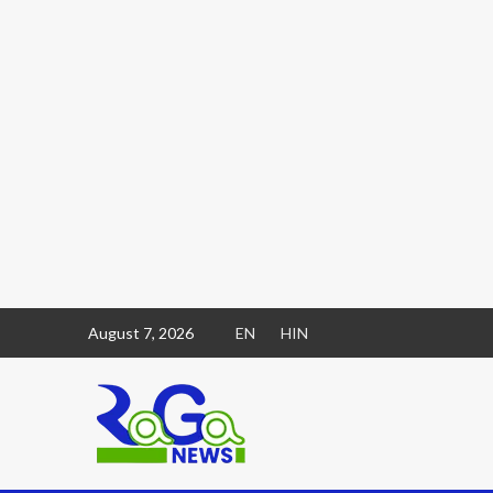
August 7, 2026
EN
HIN