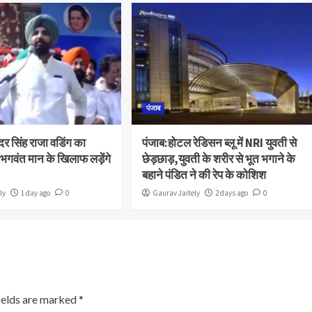
पंजाब
दर सिंह राजा वडिंग का
पंजाब:होटल रेडिसन ब्लू में NRI युवती से
भगवंत मान के खिलाफ लड़ेंगे
छेड़छाड़,युवती के शरीर से भूत भगाने के
बहाने पंडित ने की रेप के कोशिश
ly
1 day ago
0
Gaurav Jaitely
2 days ago
0
ields are marked
*