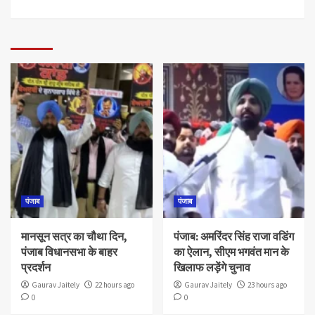
पंजाब
पंजाब
मानसून सत्र का चौथा दिन,
पंजाब: अमरिंदर सिंह राजा वडिंग
पंजाब विधानसभा के बाहर
का ऐलान, सीएम भगवंत मान के
प्रदर्शन
खिलाफ लड़ेंगे चुनाव
Gaurav Jaitely
22 hours ago
Gaurav Jaitely
23 hours ago
0
0