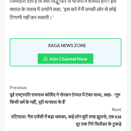
जिम्मेदारी देती है तो क्या सिद्धू फिर से भाजपा में शामिल होंगे? इस
सवाल के जवाब में उन्होंने कहा, ‘इस बारे में मैं उनकी ओर से कोई
टिप्पणी नहीं कर सकती।’
RAGA NEWS ZONE
Join Channel Now
Previous
पूर्व राष्ट्रपति रामनाथ कोविंद ने गोल्डन टेम्पल में टेका माथा, कहा- ‘गुरु
किसी धर्म के नहीं, पूरी मानवता के हैं’
Next
पटियाला: गैस एजेंसी में बड़ा धमाका, कई लोग बुरी तरह झुलसे; एक KM
दूर तक गिरे सिलेंडर के टुकड़े