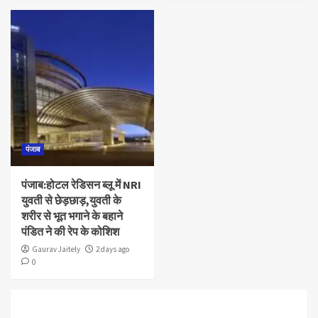
पंजाब
पंजाब:होटल रेडिसन ब्लू में NRI
युवती से छेड़छाड़,युवती के
शरीर से भूत भगाने के बहाने
पंडित ने की रेप के कोशिश
Gaurav Jaitely
2 days ago
0