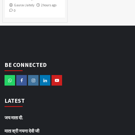
Gaurav Jaitely
2 hours ago
0
BE CONNECTED
LATEST
जय माता दी.
माता श्री नयना देवी जी