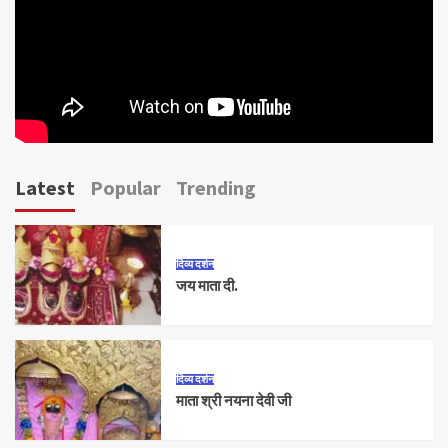
Latest
Popular
Trending
दिव्य दर्शन
जय माता दी.
दिव्य दर्शन
माता श्री नयना देवी जी