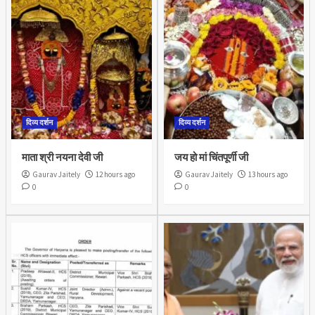
दिव्य दर्शन
दिव्य दर्शन
माता श्री नयना देवी जी
जय हो मां चिंतपूर्णी जी
Gaurav Jaitely
12 hours ago
Gaurav Jaitely
13 hours ago
0
0