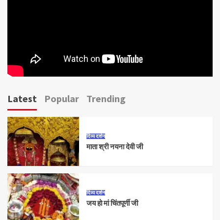
Latest
Popular
Trending
दिव्य दर्शन
माता श्री नयना देवी जी
दिव्य दर्शन
जय हो मां चिंतपूर्णी जी