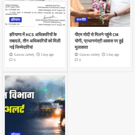
हरियाणा
राजनीति
हरियाणा में HCS अधिकारियों के
पीएम मोदी से मिलने पहुंचे CM
तबादले, तीन अधिकारियों को मिली
योगी, प्रधानमंत्री आवास पर हुई
नई जिम्मेदारियां
मुलाकात
Gaurav Jaitely
1 day ago
Gaurav Jaitely
1 day ago
0
0
हरियाणा