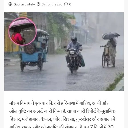
Gaurav Jaitely
3 months ago
0
मौसम विभाग ने एक बार फिर से हरियाणा में बारिश, आंधी और
ओलावृष्टि का अलर्ट जारी किया है. ताजा जारी रिपोर्ट के मुताबिक
हिसार, फतेहाबाद, कैथल, जींद, सिरसा, कुरुक्षेत्र और अंबाला में
बारिश, तूफान और ओलावृष्टि की संभावना है. इन 7 जिलों में 70