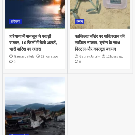
हरियाणा
पंजाब
हरियाणा में मानसून ने पकड़ी
फाजिल्का बॉर्डर पर पाकिस्तान की
रफ्तार, 10 जिलों में येलो अलर्ट,
साजिश नाकाम, ड्रोन के साथ
भारी बारिश का खतरा
पिस्टल और कारतूस बरामद
Gaurav Jaitely
12 hours ago
Gaurav Jaitely
12 hours ago
0
0