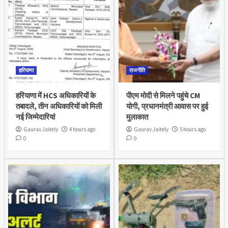
हरियाणा
राजनीति
हरियाणा में HCS अधिकारियों के
पीएम मोदी से मिलने पहुंचे CM
तबादले, तीन अधिकारियों को मिली
योगी, प्रधानमंत्री आवास पर हुई
नई जिम्मेदारियां
मुलाकात
Gaurav Jaitely
4 hours ago
Gaurav Jaitely
5 hours ago
0
0