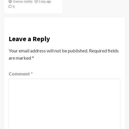
Gaurav Jaitely
1 day ago
0
Leave a Reply
Your email address will not be published.
Required fields
are marked
*
Comment
*