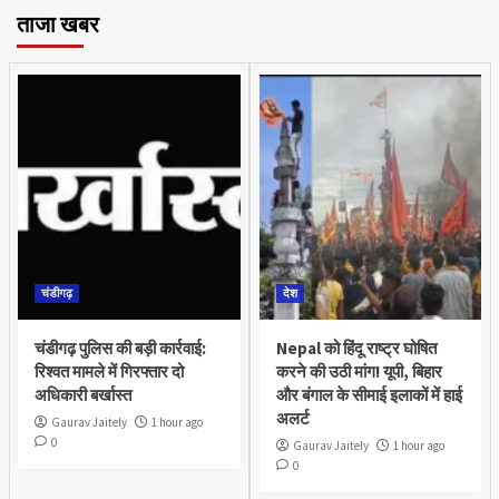
ताजा खबर
चंडीगढ़
देश
चंडीगढ़ पुलिस की बड़ी कार्रवाई:
Nepal को हिंदू राष्ट्र घोषित
रिश्वत मामले में गिरफ्तार दो
करने की उठी मांग! यूपी, बिहार
अधिकारी बर्खास्त
और बंगाल के सीमाई इलाकों में हाई
अलर्ट
Gaurav Jaitely
1 hour ago
0
Gaurav Jaitely
1 hour ago
0