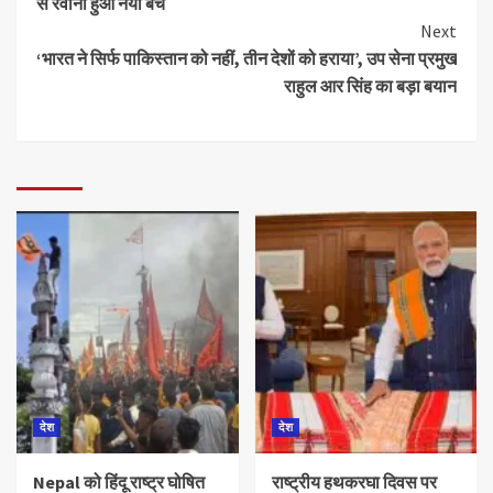
से रवाना हुआ नया बैच
Next
‘भारत ने सिर्फ पाकिस्तान को नहीं, तीन देशों को हराया’, उप सेना प्रमुख
राहुल आर सिंह का बड़ा बयान
देश
देश
Nepal को हिंदू राष्ट्र घोषित
राष्ट्रीय हथकरघा दिवस पर