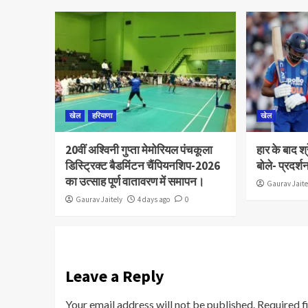
खेल
हरियाणा
खेल
20वीं अश्विनी गुप्ता मेमोरियल पंचकूला
हार के बाद श
डिस्ट्रिक्ट बैडमिंटन चैंपियनशिप-2026
बोले- प्रदर्
का उत्साह पूर्ण वातावरण में समापन।
Gaurav Jaite
Gaurav Jaitely
4 days ago
0
Leave a Reply
Your email address will not be published.
Required f