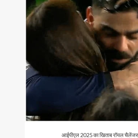
आईपीएल 2025 का खिताब रॉयल चैलेंजर्स ब