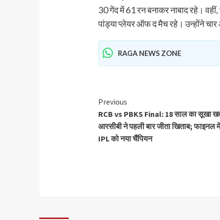
30 गेंद में 61 रन बनाकर नाबाद रहे। वहीं,
पांड्या प्लेयर ऑफ द मैच रहे। उन्होंने च
RAGA NEWS ZONE
Previous
RCB vs PBKS Final: 18 साल का सूखा खत
आरसीबी ने पहली बार जीता खिताब; फाइनल में
IPL को नया चैंपियन