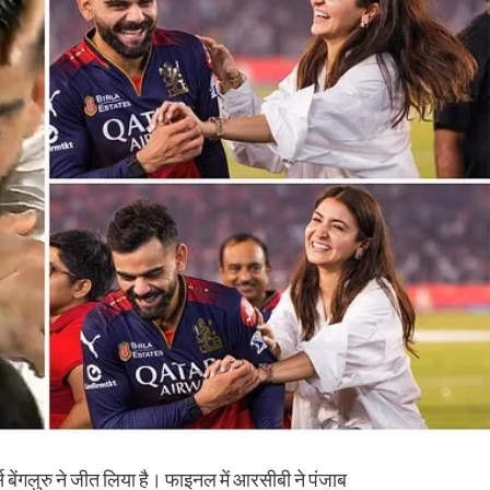
ेंगलुरु ने जीत लिया है। फाइनल में आरसीबी ने पंजाब