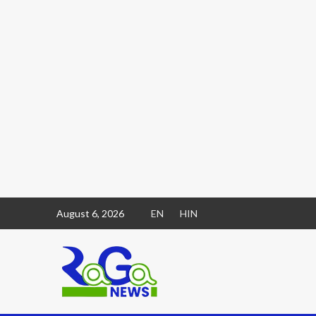
August 6, 2026
EN
HIN