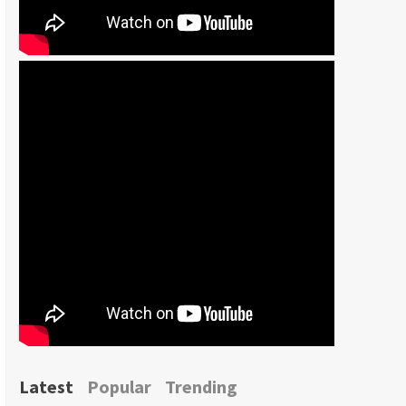
Latest
Popular
Trending