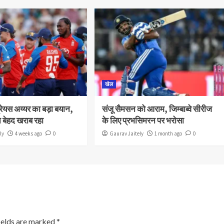
खेल
्रेयस अय्यर का बड़ा बयान,
संजू सैमसन को आराम, जिम्बाब्वे सीरीज
शन बेहद खराब रहा
के लिए प्रभसिमरन पर भरोसा
ly
4 weeks ago
0
Gaurav Jaitely
1 month ago
0
ields are marked
*