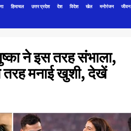
णा
हिमाचल
उत्तर प्रदेश
देश
विदेश
खेल
मनोरंजन
जीवन 
ष्का ने इस तरह संभाला,
तरह मनाई खुशी, देखें