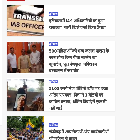
हरियाणा
हरियाणा में IAS अधिकारियों का हुआ
तबादला, जानें किसे कहां किया तैनात
हरियाणा
500 महिलाओं की भव्य कलश यात्रा के
साथ होगा दिव्य गीता सत्संग का
शुभारंभ, पूरा पंचकूला भक्तिमय
वातावरण में सराबोर
हरियाणा
5100 रुपये भेज वीडियो कॉल पर देखा
अंतिम संस्कार, पिता ने 3 बेटियों को
काबिल बनाया, अंतिम विदाई में एक भी
नहीं आई
चंडीगढ़
चंडीगढ़ में आप नेताओं और कार्यकर्ताओं
की पुलिस से झड़प