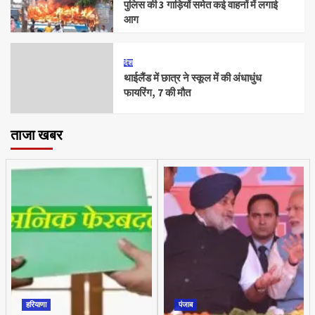
पुलिस की 3 गाड़ियों समेत कई वाहनों में लगाई
आग
देश
थाईलैंड में छात्र ने स्कूल में की अंधाधुंध
फायरिंग, 7 की मौत
ताजा खबर
हरियाणा
पंजाब