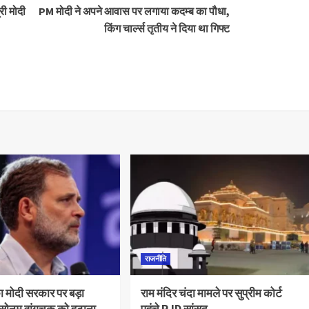
्री मोदी
PM मोदी ने अपने आवास पर लगाया कदम्ब का पौधा,
किंग चार्ल्स तृतीय ने दिया था गिफ्ट
राजनीति
का मोदी सरकार पर बड़ा
राम मंदिर चंदा मामले पर सुप्रीम कोर्ट
 सोनम वांगचुक को हटाना
पहुंचे RJD सांसद