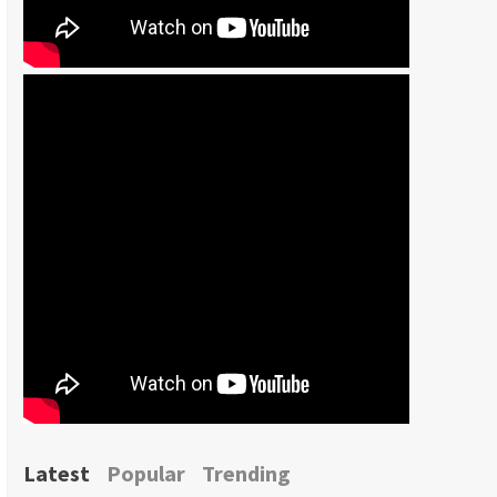
Latest
Popular
Trending