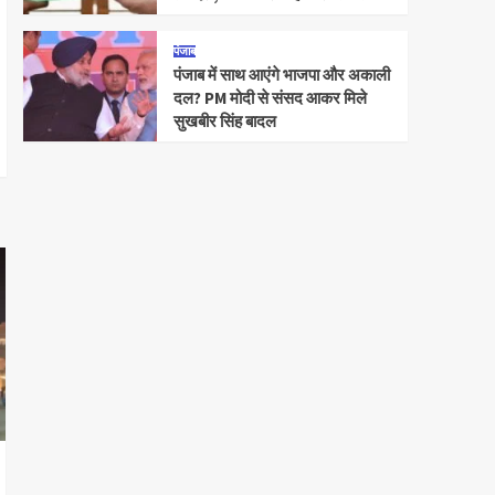
पंजाब
पंजाब में साथ आएंगे भाजपा और अकाली
दल? PM मोदी से संसद आकर मिले
सुखबीर सिंह बादल