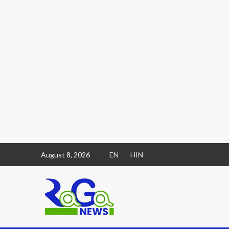
August 8, 2026
EN
HIN