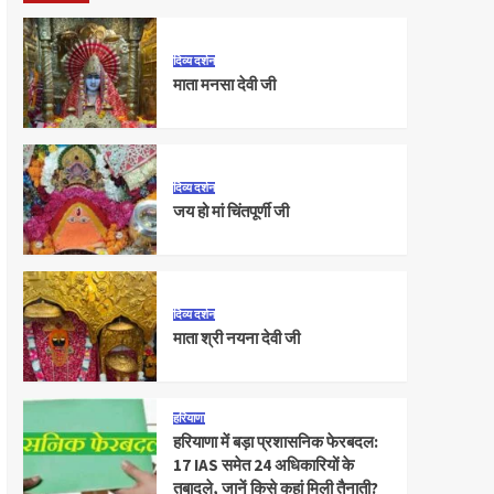
दिव्य दर्शन
माता मनसा देवी जी
दिव्य दर्शन
जय हो मां चिंतपूर्णी जी
दिव्य दर्शन
माता श्री नयना देवी जी
हरियाणा
हरियाणा में बड़ा प्रशासनिक फेरबदल:
17 IAS समेत 24 अधिकारियों के
तबादले, जानें किसे कहां मिली तैनाती?