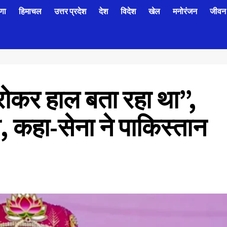
णा
हिमाचल
उत्तर प्रदेश
देश
विदेश
खेल
मनोरंजन
जीवन 
ोकर हाल बता रहा था”,
दी, कहा-सेना ने पाकिस्तान