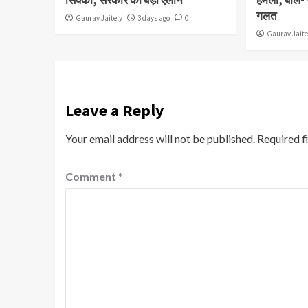
गलत
Gaurav Jaitely
3 days ago
0
Gaurav Jaite
Leave a Reply
Your email address will not be published.
Required f
Comment
*