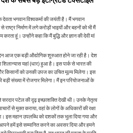
देश के सबसे बड़े इंटीग्रेटेड टेक्सटाइल
देवता भगवान विश्वकर्मा की जयंती है। मैं भगवान
ाष्ट्र निर्माण में लगे करोड़ों भाइयों और बहनों को भी मैं
ता हूं। उन्होंने कहा कि मैं बुद्धि और ज्ञान की देवी मां
े दिन आज एक बड़ी औद्योगिक शुरुआत होने जा रही है। देश
का शिलान्यास यहां (धार) हुआ है। इस पार्क से भारत की
ी और किसानों को उनकी उपज का उचित मूल्य मिलेगा। इस
 को बड़ी संख्या में रोजगार मिलेगा। मैं इन परियोजनाओं के
े सरदार पटेल की दृढ़ इच्छाशक्ति देखी थी। उनके नेतृत्व
्याचारों से मुक्त कराया, वहां के लोगों के अधिकारों की रक्षा
िया। इस महान उपलब्धि को दशकों तक भुला दिया गया और
आपने हमें इसे सम्मानित करने का अवसर दिया और हमने
र इसे चिरस्थायी बना दिया है, यह भारत की एकता के प्रति