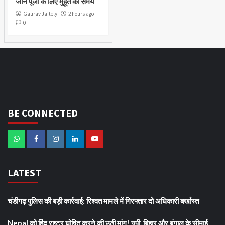
जानें पूजा के लिए मुहूर्त का समय
Gaurav Jaitely
2 hours ago
0
BE CONNECTED
LATEST
चंडीगढ़ पुलिस की बड़ी कार्रवाई: रिश्वत मामले में गिरफ्तार दो अधिकारी बर्खास्त
Nepal को हिंदू राष्ट्र घोषित करने की उठी मांग! यूपी, बिहार और बंगाल के सीमाई