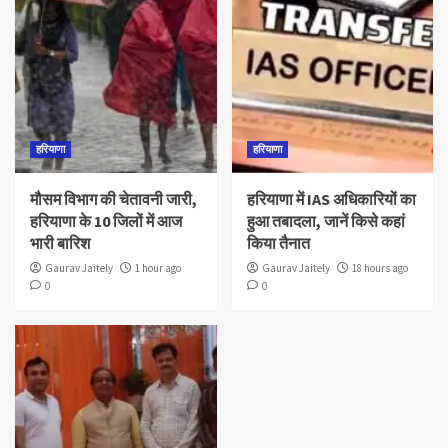
हरियाणा
हरियाणा
मौसम विभाग की चेतावनी जारी,
हरियाणा में IAS अधिकारियों का
हरियाणा के 10 जिलों में आज
हुआ तबादला, जानें किसे कहां
भारी बारिश
किया तैनात
Gaurav Jaitely
1 hour ago
Gaurav Jaitely
18 hours ago
0
0