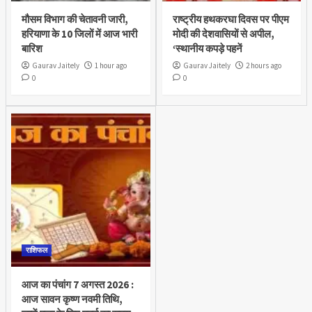
मौसम विभाग की चेतावनी जारी,
राष्ट्रीय हथकरघा दिवस पर पीएम
हरियाणा के 10 जिलों में आज भारी
मोदी की देशवासियों से अपील,
बारिश
‘स्थानीय कपड़े पहनें
Gaurav Jaitely
1 hour ago
Gaurav Jaitely
2 hours ago
0
0
राशिफल
आज का पंचांग 7 अगस्त 2026 :
आज सावन कृष्ण नवमी तिथि,