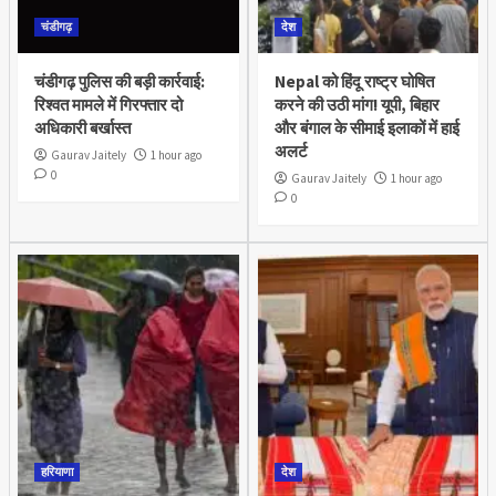
चंडीगढ़
देश
चंडीगढ़ पुलिस की बड़ी कार्रवाई:
Nepal को हिंदू राष्ट्र घोषित
रिश्वत मामले में गिरफ्तार दो
करने की उठी मांग! यूपी, बिहार
अधिकारी बर्खास्त
और बंगाल के सीमाई इलाकों में हाई
अलर्ट
Gaurav Jaitely
1 hour ago
0
Gaurav Jaitely
1 hour ago
0
हरियाणा
देश