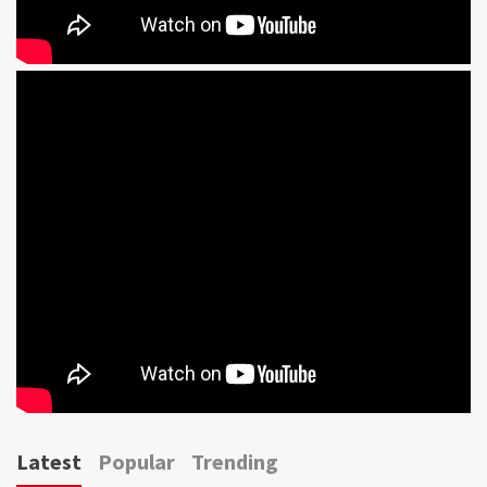
Latest
Popular
Trending