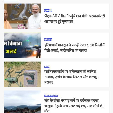
राजनीति
पीएम मोदी से मिलने पहुंचे CM योगी, प्रधानमंत्री
आवास पर हुई मुलाकात
हरियाणा
हरियाणा में मानसून ने पकड़ी रफ्तार, 10 जिलों में
येलो अलर्ट, भारी बारिश का खतरा
पंजाब
फाजिल्का बॉर्डर पर पाकिस्तान की साजिश
नाकाम, ड्रोन के साथ पिस्टल और कारतूस
बरामद
हिमाचल प्रदेश
चंबा के तीसा-बैरागढ़ मार्ग पर दर्दनाक हादसा,
चालुज मोड़ के पास पलट गई बस, सात लोगों की
मौत