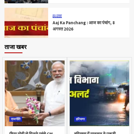
राशिफल
Aaj Ka Panchang : आज का पंचांग, 8
अगस्त 2026
ताजा खबर
राजनीति
हरियाणा
पीएम मोदी से मिलने पहुंचे CM
हरियाणा में मानसून ने पकड़ी