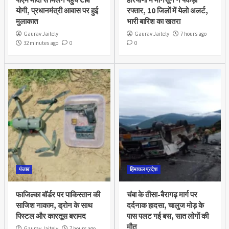
योगी, प्रधानमंत्री आवास पर हुई
रफ्तार, 10 जिलों में येलो अलर्ट,
मुलाकात
भारी बारिश का खतरा
Gaurav Jaitely
Gaurav Jaitely
7 hours ago
32 minutes ago
0
0
पंजाब
हिमाचल प्रदेश
फाजिल्का बॉर्डर पर पाकिस्तान की
चंबा के तीसा-बैरागढ़ मार्ग पर
साजिश नाकाम, ड्रोन के साथ
दर्दनाक हादसा, चालुज मोड़ के
पिस्टल और कारतूस बरामद
पास पलट गई बस, सात लोगों की
मौत
Gaurav Jaitely
7 hours ago