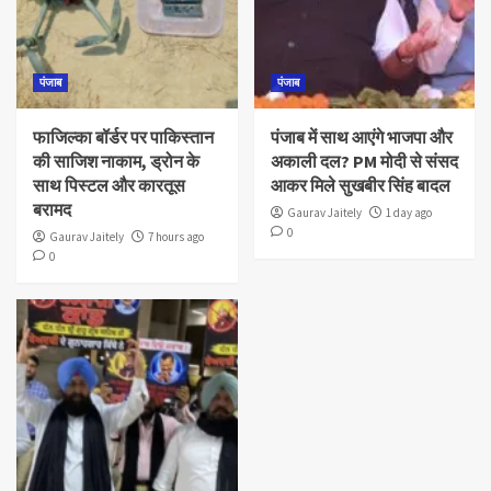
पंजाब
पंजाब
फाजिल्का बॉर्डर पर पाकिस्तान
पंजाब में साथ आएंगे भाजपा और
की साजिश नाकाम, ड्रोन के
अकाली दल? PM मोदी से संसद
साथ पिस्टल और कारतूस
आकर मिले सुखबीर सिंह बादल
बरामद
Gaurav Jaitely
1 day ago
0
Gaurav Jaitely
7 hours ago
0