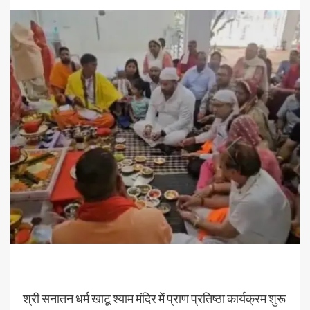
श्री सनातन धर्म खाटू श्याम मंदिर में प्राण प्रतिष्ठा कार्यक्रम शुरू