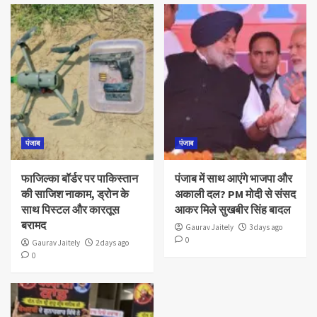
पंजाब
पंजाब
फाजिल्का बॉर्डर पर पाकिस्तान
पंजाब में साथ आएंगे भाजपा और
की साजिश नाकाम, ड्रोन के
अकाली दल? PM मोदी से संसद
साथ पिस्टल और कारतूस
आकर मिले सुखबीर सिंह बादल
बरामद
Gaurav Jaitely
3 days ago
0
Gaurav Jaitely
2 days ago
0