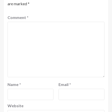
are marked
*
Comment
*
Name
*
Email
*
Website