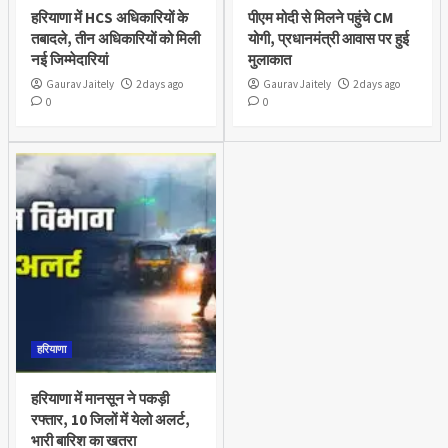
हरियाणा में HCS अधिकारियों के
पीएम मोदी से मिलने पहुंचे CM
तबादले, तीन अधिकारियों को मिली
योगी, प्रधानमंत्री आवास पर हुई
नई जिम्मेदारियां
मुलाकात
Gaurav Jaitely
2 days ago
Gaurav Jaitely
2 days ago
0
0
हरियाणा
हरियाणा में मानसून ने पकड़ी
रफ्तार, 10 जिलों में येलो अलर्ट,
भारी बारिश का खतरा