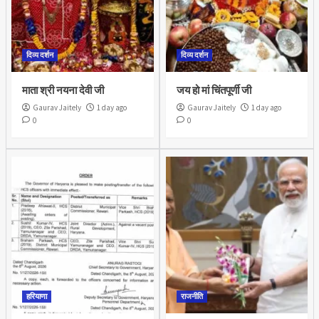
दिव्य दर्शन
दिव्य दर्शन
माता श्री नयना देवी जी
जय हो मां चिंतपूर्णी जी
Gaurav Jaitely
1 day ago
Gaurav Jaitely
1 day ago
0
0
हरियाणा
राजनीति