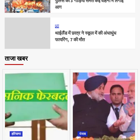
पुलिस की 3 गाड़ियों समेत कई वाहनों में लगाई
आग
देश
थाईलैंड में छात्र ने स्कूल में की अंधाधुंध
फायरिंग, 7 की मौत
ताजा खबर
हरियाणा
पंजाब