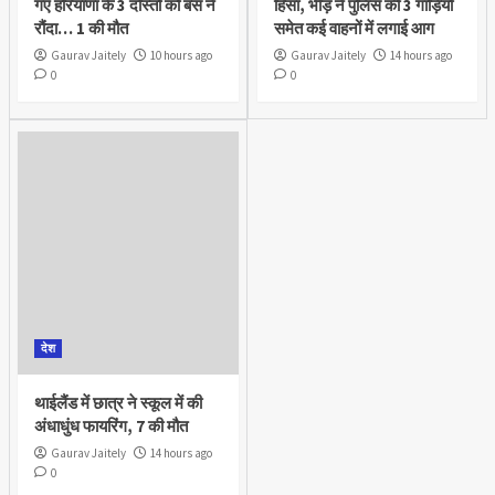
गए हरियाणा के 3 दोस्तों को बस ने
हिंसा, भीड़ ने पुलिस की 3 गाड़ियों
रौंदा… 1 की मौत
समेत कई वाहनों में लगाई आग
Gaurav Jaitely
10 hours ago
Gaurav Jaitely
14 hours ago
0
0
देश
थाईलैंड में छात्र ने स्कूल में की
अंधाधुंध फायरिंग, 7 की मौत
Gaurav Jaitely
14 hours ago
0