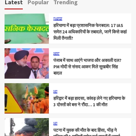
Latest
Popular
Trending
हरियाणा
हरियाणा में बड़ा प्रशासनिक फेरबदल: 17 IAS
समेत 24 अधिकारियों के तबादले, जानें किसे कहां
मिली तैनाती?
पंजाब
पंजाब में साथ आएंगे भाजपा और अकाली दल?
PM मोदी से संसद आकर मिले सुखबीर सिंह
बादल
देश
हरिद्वार में बड़ा हादसा, कांवड़ लेने गए हरियाणा के
3 दोस्तों को बस ने रौंदा… 1 की मौत
देश
पटना में युवक की मौत के बाद हिंसा, भीड़ ने