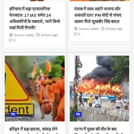
हरियाणा में बड़ा प्रशासनिक
पंजाब में साथ आएंगे भाजपा और
फेरबदल: 17 IAS समेत 24
अकाली दल? PM मोदी से संसद
अधिकारियों के तबादले, जानें किसे
आकर मिले सुखबीर सिंह बादल
कहां मिली तैनाती?
Gaurav Jaitely
10 hours ago
0
Gaurav Jaitely
10 hours ago
0
देश
देश
हरिद्वार में बड़ा हादसा, कांवड़ लेने
पटना में युवक की मौत के बाद