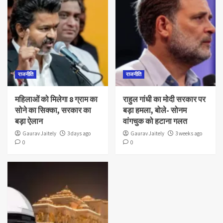
राजनीति
राजनीति
महिलाओं को मिलेगा 8 ग्राम का
राहुल गांधी का मोदी सरकार पर
सोने का सिक्का, सरकार का
बड़ा हमला, बोले- सोनम
बड़ा ऐलान
वांगचुक को हटाना गलत
Gaurav Jaitely
3 days ago
Gaurav Jaitely
3 weeks ago
0
0