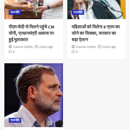
राजनीति
राजनीति
पीएम मोदी से मिलने पहुंचे CM
महिलाओं को मिलेगा 8 ग्राम का
योगी, प्रधानमंत्री आवास पर
सोने का सिक्का, सरकार का
हुई मुलाकात
बड़ा ऐलान
Gaurav Jaitely
2 days ago
Gaurav Jaitely
5 days ago
0
0
राजनीति