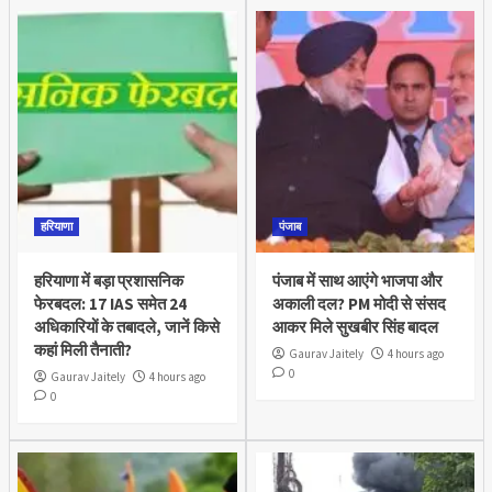
हरियाणा
पंजाब
हरियाणा में बड़ा प्रशासनिक
पंजाब में साथ आएंगे भाजपा और
फेरबदल: 17 IAS समेत 24
अकाली दल? PM मोदी से संसद
अधिकारियों के तबादले, जानें किसे
आकर मिले सुखबीर सिंह बादल
कहां मिली तैनाती?
Gaurav Jaitely
4 hours ago
0
Gaurav Jaitely
4 hours ago
0