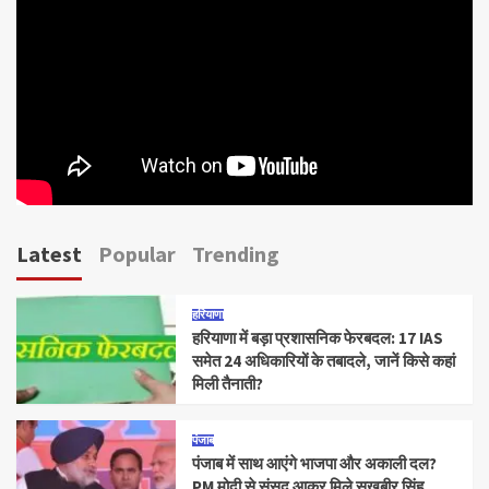
Latest
Popular
Trending
हरियाणा
हरियाणा में बड़ा प्रशासनिक फेरबदल: 17 IAS
समेत 24 अधिकारियों के तबादले, जानें किसे कहां
मिली तैनाती?
पंजाब
पंजाब में साथ आएंगे भाजपा और अकाली दल?
PM मोदी से संसद आकर मिले सुखबीर सिंह