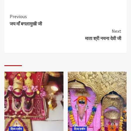
Previous
जय माँ बगलामुखी जी
Next
माता श्री नयना देवी जी
दिव्य दर्शन
दिव्य दर्शन