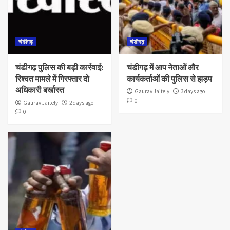
चंडीगढ़
चंडीगढ़
चंडीगढ़ पुलिस की बड़ी कार्रवाई:
चंडीगढ़ में आप नेताओं और
रिश्वत मामले में गिरफ्तार दो
कार्यकर्ताओं की पुलिस से झड़प
अधिकारी बर्खास्त
Gaurav Jaitely
3 days ago
0
Gaurav Jaitely
2 days ago
0