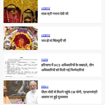
दिव्य दर्शन
माता श्री नयना देवी जी
दिव्य दर्शन
जय हो मां चिंतपूर्णी जी
हरियाणा
हरियाणा में HCS अधिकारियों के तबादले, तीन
अधिकारियों को मिली नई जिम्मेदारियां
राजनीति
पीएम मोदी से मिलने पहुंचे CM योगी, प्रधानमंत्री
आवास पर हुई मुलाकात