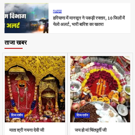
हरियाणा
हरियाणा में मानसून ने पकड़ी रफ्तार, 10 जिलों में
येलो अलर्ट, भारी बारिश का खतरा
ताजा खबर
दिव्य दर्शन
दिव्य दर्शन
माता श्री नयना देवी जी
जय हो मां चिंतपूर्णी जी