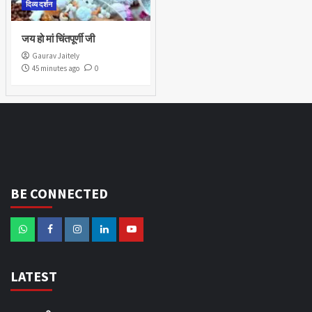
दिव्य दर्शन
जय हो मां चिंतपूर्णी जी
Gaurav Jaitely
45 minutes ago
0
BE CONNECTED
LATEST