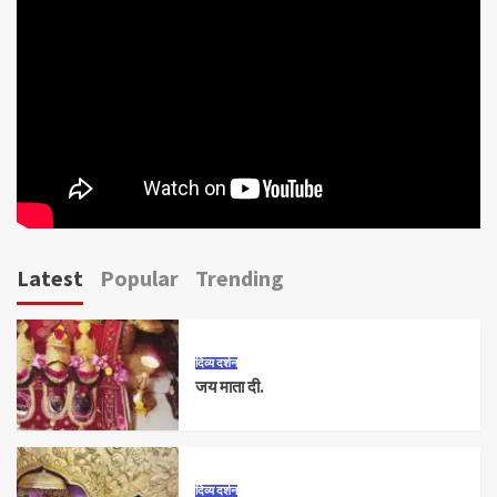
Latest
Popular
Trending
दिव्य दर्शन
जय माता दी.
दिव्य दर्शन