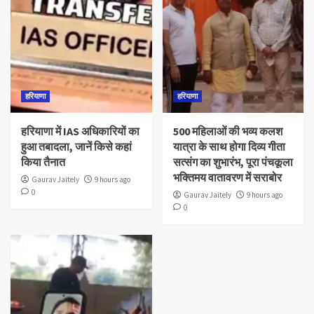
हरियाणा
हरियाणा
हरियाणा में IAS अधिकारियों का
500 महिलाओं की भव्य कलश
हुआ तबादला, जानें किसे कहां
यात्रा के साथ होगा दिव्य गीता
किया तैनात
सत्संग का शुभारंभ, पूरा पंचकूला
भक्तिमय वातावरण में सराबोर
Gaurav Jaitely
9 hours ago
0
Gaurav Jaitely
9 hours ago
0