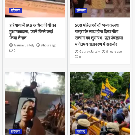
हरियाणा
हरियाणा
हरियाणा में IAS अधिकारियों का
500 महिलाओं की भव्य कलश
हुआ तबादला, जानें किसे कहां
यात्रा के साथ होगा दिव्य गीता
किया तैनात
सत्संग का शुभारंभ, पूरा पंचकूला
भक्तिमय वातावरण में सराबोर
Gaurav Jaitely
9 hours ago
0
Gaurav Jaitely
9 hours ago
0
हरियाणा
चंडीगढ़