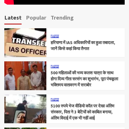
Latest
Popular
Trending
हरियाणा
हरियाणा में IAS अधिकारियों का हुआ तबादला,
जानें किसे कहां किया तैनात
हरियाणा
500 महिलाओं की भव्य कलश यात्रा के साथ
होगा दिव्य गीता सत्संग का शुभारंभ, पूरा पंचकूला
भक्तिमय वातावरण में सराबोर
हरियाणा
5100 रुपये भेज वीडियो कॉल पर देखा अंतिम
संस्कार, पिता ने 3 बेटियों को काबिल बनाया,
अंतिम विदाई में एक भी नहीं आई