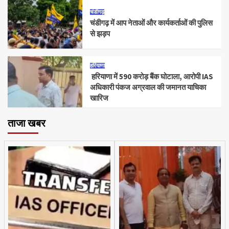
चंडीगढ़
चंडीगढ़ में आप नेताओं और कार्यकर्ताओं की पुलिस
से झड़प
हरियाणा
हरियाणा में 590 करोड़ बैंक घोटाला, आरोपी IAS
अधिकारी पंकज अग्रवाल की जमानत याचिका
खारिज
ताजा खबर