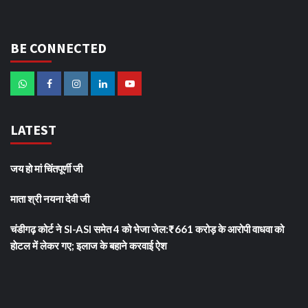
BE CONNECTED
LATEST
जय हो मां चिंतपूर्णी जी
माता श्री नयना देवी जी
चंडीगढ़ कोर्ट ने SI-ASI समेत 4 को भेजा जेल:₹661 करोड़ के आरोपी वाधवा को
हाेटल में लेकर गए; इलाज के बहाने करवाई ऐश