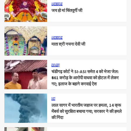
दिव्य दर्शन
जय हो मां चिंतपूर्णी जी
दिव्य दर्शन
माता श्री नयना देवी जी
चंडीगढ़
चंडीगढ़ कोर्ट ने SI-ASI समेत 4 को भेजा जेल:
₹661 करोड़ के आरोपी वाधवा को हाेटल में लेकर
गए; इलाज के बहाने करवाई ऐश
देश
लाल सागर में भारतीय जहाज पर हमला, 14 क्रू
मेंबर्स को सुरक्षित बचाया गया; सरकार ने की हमले
की निंदा