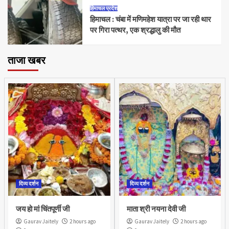
हिमाचल प्रदेश
हिमाचल : चंबा में मणिमहेश यात्रा पर जा रही थार
पर गिरा पत्थर, एक श्रद्धालु की मौत
ताजा खबर
दिव्य दर्शन
दिव्य दर्शन
जय हो मां चिंतपूर्णी जी
माता श्री नयना देवी जी
Gaurav Jaitely
2 hours ago
Gaurav Jaitely
2 hours ago