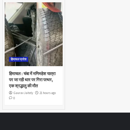
हिमाचल प्रदेश
हिमाचल : चंबा में मणिमहेश यात्रा
पर जा रही थार पर गिरा पत्थर,
एक श्रद्धालु की मौत
Gaurav Jaitely
21 hours ago
0