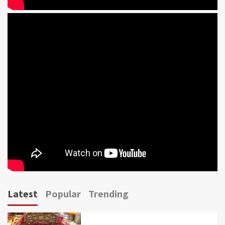
Latest
Popular
Trending