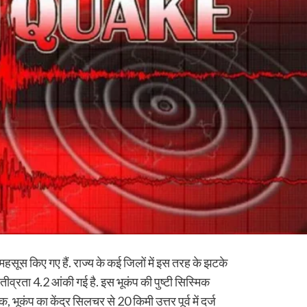
 महसूस किए गए हैं. राज्य के कई जिलों में इस तरह के झटके
तीव्रता 4.2 आंकी गई है. इस भूकंप की पुष्टी सिस्मिक
, भूकंप का केंद्र सिलचर से 20 किमी उत्तर पूर्व में दर्ज