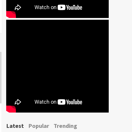
Latest
Popular
Trending