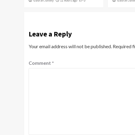
Gaurav Jaitely
11 hours ago
0
Gaurav Jaite
Leave a Reply
Your email address will not be published.
Required f
Comment
*