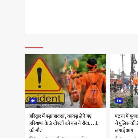
देश
देश
हरिद्वार में बड़ा हादसा, कांवड़ लेने गए
पटना में युव
हरियाणा के 3 दोस्तों को बस ने रौंदा… 1
ने पुलिस की 3
की मौत
लगाई आग