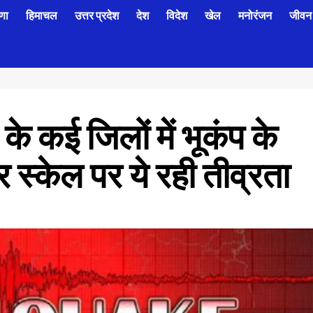
णा
हिमाचल
उत्तर प्रदेश
देश
विदेश
खेल
मनोरंजन
जीवन 
कई जिलों में भूकंप के
 स्केल पर ये रही तीव्रता