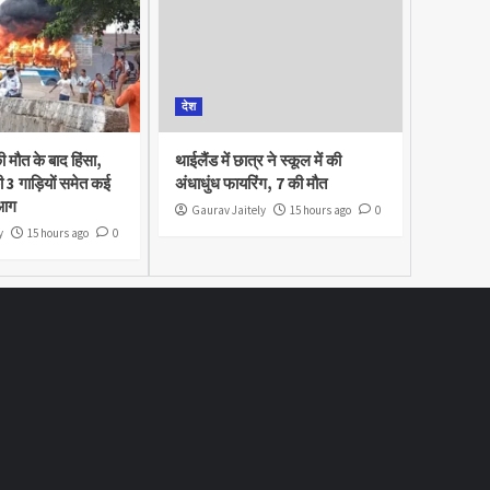
देश
ी मौत के बाद हिंसा,
थाईलैंड में छात्र ने स्कूल में की
ी 3 गाड़ियों समेत कई
अंधाधुंध फायरिंग, 7 की मौत
 आग
Gaurav Jaitely
15 hours ago
0
y
15 hours ago
0