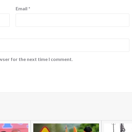
Email
*
wser for the next time I comment.