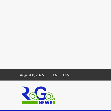
August 8, 2026
EN
HIN