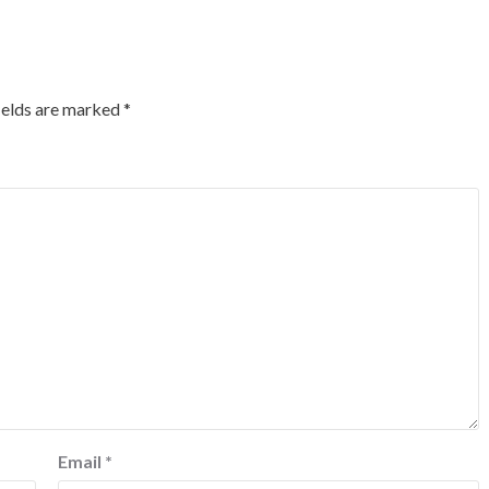
ields are marked
*
Email
*