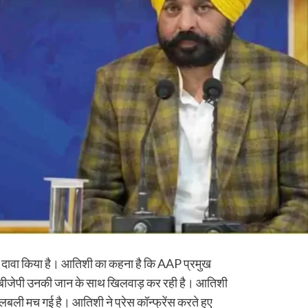
़ा दावा किया है। आतिशी का कहना है कि AAP प्रमुख
बीजेपी उनकी जान के साथ खिलवाड़ कर रही है। आतिशी
खलबली मच गई है। आतिशी ने प्रेस कॉन्फ्रेंस करते हुए