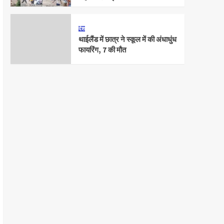
देश
थाईलैंड में छात्र ने स्कूल में की अंधाधुंध
फायरिंग, 7 की मौत