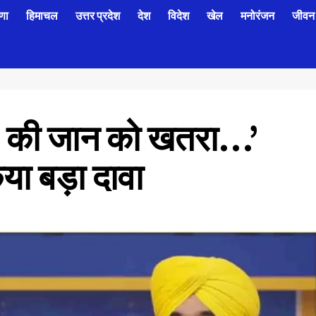
णा
हिमाचल
उत्तर प्रदेश
देश
विदेश
खेल
मनोरंजन
जीवन 
 की जान को खतरा…’
ा बड़ा दावा