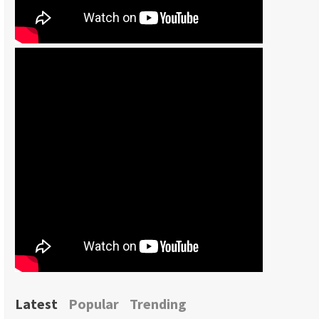
Latest
Popular
Trending