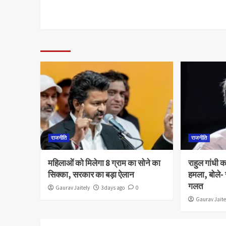
राजनीति
राजनीति
महिलाओं को मिलेगा 8 ग्राम का सोने का
राहुल गांधी 
सिक्का, सरकार का बड़ा ऐलान
हमला, बोले-
गलत
Gaurav Jaitely
3 days ago
0
Gaurav Jaite