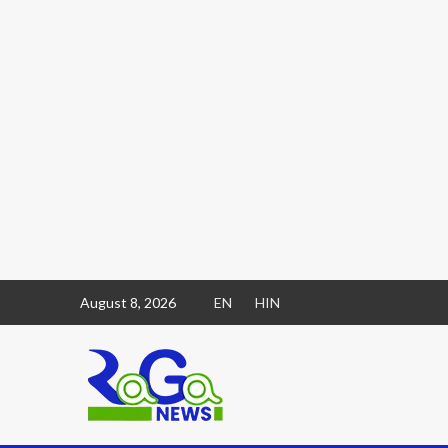
August 8, 2026
EN
HIN