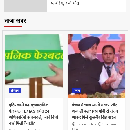
फायरिंग, 7 की मौत
ताजा खबर
हरियाणा
पंजाब
हरियाणा में बड़ा प्रशासनिक
पंजाब में साथ आएंगे भाजपा और
फेरबदल: 17 IAS समेत 24
अकाली दल? PM मोदी से संसद
अधिकारियों के तबादले, जानें किसे
आकर मिले सुखबीर सिंह बादल
कहां मिली तैनाती?
Gaurav Jaitely
1 hour ago
0