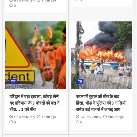
Gaurav Jaitely
1 hour ago
0
देश
देश
हरिद्वार में बड़ा हादसा, कांवड़ लेने
पटना में युवक की मौत के बाद
गए हरियाणा के 3 दोस्तों को बस ने
हिंसा, भीड़ ने पुलिस की 3 गाड़ियों
रौंदा… 1 की मौत
समेत कई वाहनों में लगाई आग
Gaurav Jaitely
1 hour ago
Gaurav Jaitely
5 hours ago
0
0