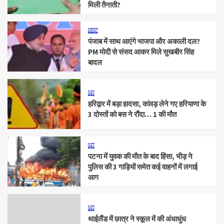
मिली तैनाती?
पंजाब
पंजाब में साथ आएंगे भाजपा और अकाली दल?
PM मोदी से संसद आकर मिले सुखबीर सिंह
बादल
देश
हरिद्वार में बड़ा हादसा, कांवड़ लेने गए हरियाणा के
3 दोस्तों को बस ने रौंदा… 1 की मौत
देश
पटना में युवक की मौत के बाद हिंसा, भीड़ ने
पुलिस की 3 गाड़ियों समेत कई वाहनों में लगाई
आग
देश
थाईलैंड में छात्र ने स्कूल में की अंधाधुंध