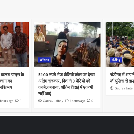
हरियाणा
चंडीगढ़
 कलश यात्रा के
5100 रुपये भेज वीडियो कॉल पर देखा
चंडीगढ़ में आप 
त्संग का
अंतिम संस्कार, पिता ने 3 बेटियों को
की पुलिस से झड
 भक्तिमय
काबिल बनाया, अंतिम विदाई में एक भी
Gaurav Jaitel
नहीं आई
 hours ago
0
Gaurav Jaitely
4 hours ago
0