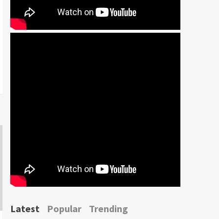
Latest
Popular
Trending