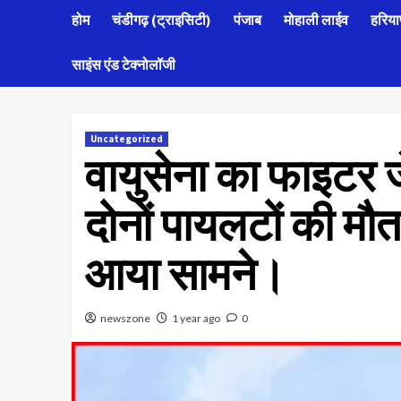
होम
चंडीगढ़ (ट्राइसिटी)
पंजाब
मोहाली लाईव
हरिया
साइंस एंड टेक्नोलॉजी
Uncategorized
वायुसेना का फाइटर जे
दोनों पायलटों की मौ
आया सामने।
newszone
1 year ago
0