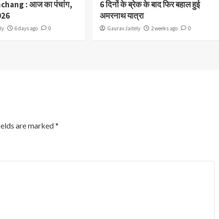
chang : आज का पंचांग,
6 दिनों के ब्रेक के बाद फिर बहाल हुई
026
अमरनाथ यात्रा
ly
6 days ago
0
Gaurav Jaitely
2 weeks ago
0
ields are marked
*