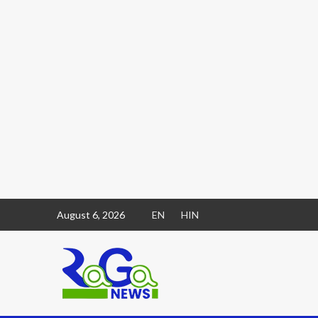
August 6, 2026
EN
HIN