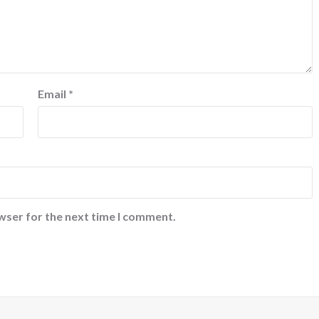
Email
*
wser for the next time I comment.