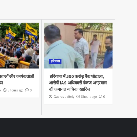
हरियाणा
नेताओं और कार्यकर्ताओं
हरियाणा में 590 करोड़ बैंक घोटाला,
़प
आरोपी IAS अधिकारी पंकज अग्रवाल
की जमानत याचिका खारिज
y
5 hours ago
0
Gaurav Jaitely
6 hours ago
0