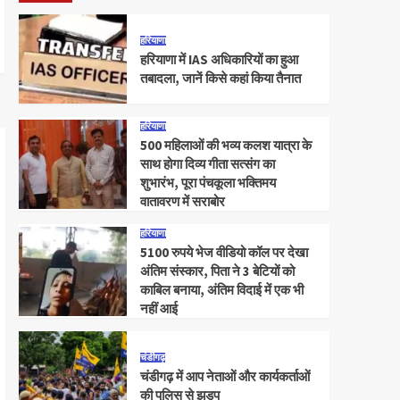
हरियाणा
हरियाणा में IAS अधिकारियों का हुआ
तबादला, जानें किसे कहां किया तैनात
हरियाणा
500 महिलाओं की भव्य कलश यात्रा के
साथ होगा दिव्य गीता सत्संग का
शुभारंभ, पूरा पंचकूला भक्तिमय
वातावरण में सराबोर
हरियाणा
5100 रुपये भेज वीडियो कॉल पर देखा
अंतिम संस्कार, पिता ने 3 बेटियों को
काबिल बनाया, अंतिम विदाई में एक भी
नहीं आई
चंडीगढ़
चंडीगढ़ में आप नेताओं और कार्यकर्ताओं
की पुलिस से झड़प