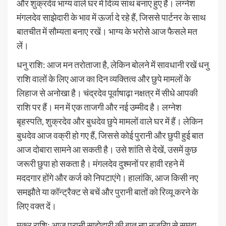
और शुक्रदेव भाग्य वाले घर में दिव्य साथ बनाए हुए हैं। लग्नेश
मंगलदेव साझेदारी के भाव में ऊर्जा दे रहे हैं, जिससे पार्टनर के साथ
बातचीत में सौम्यता बनाए रखें। भाग्य के भरोसे आज फैसले मत
लें।
धनु राशि: आज मन तरोताजा है, लेकिन बोलने में सावधानी रखें धनु
राशि वालों के लिए आज का दिन व्यक्तित्व और छुपे मामलों के
लिहाज से अनोखा है। चंद्रदेव पूर्वाषाढ़ा नक्षत्र में सीधे आपकी
राशि पर हैं। मन में एक ताजगी और नई उम्मीद है। लग्नेश
बृहस्पति, शुक्रदेव और बुधदेव छुपे मामलों वाले घर में हैं। लेकिन
बुधदेव आज वक्री हो गए हैं, जिससे कोई पुरानी और छुपी हुई बात
आज दोबारा सामने आ सकती है। उसे शांति से देखें, उसमें कुछ
जरूरी छुपा हो सकता है। मंगलदेव दुश्मनों पर हावी रहने में
मददगार होंगे और कर्ज को निपटाएंगे। हालांकि, आज किसी नए
समझौते या कॉन्ट्रैक्ट से बचें और पुरानी बातों को रिव्यू करने के
लिए वक्त दें।
मकर राशि: आज पुरानी साझेदारी की बात नए नजरिए से समझ