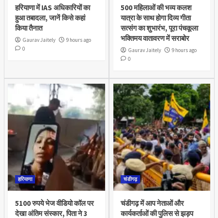
हरियाणा में IAS अधिकारियों का
500 महिलाओं की भव्य कलश
हुआ तबादला, जानें किसे कहां
यात्रा के साथ होगा दिव्य गीता
किया तैनात
सत्संग का शुभारंभ, पूरा पंचकूला
भक्तिमय वातावरण में सराबोर
Gaurav Jaitely
9 hours ago
0
Gaurav Jaitely
9 hours ago
0
हरियाणा
चंडीगढ़
5100 रुपये भेज वीडियो कॉल पर
चंडीगढ़ में आप नेताओं और
देखा अंतिम संस्कार, पिता ने 3
कार्यकर्ताओं की पुलिस से झड़प