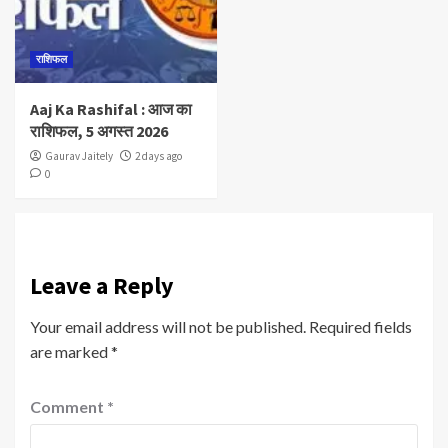
राशिफल
Aaj Ka Rashifal : आज का
राशिफल, 5 अगस्त 2026
Gaurav Jaitely
2 days ago
0
Leave a Reply
Your email address will not be published.
Required fields
are marked
*
Comment
*