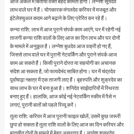
आज अकेले में बिताया वक्त बेहद कीमती होगा। लग्नेश सूर्यदेव
लाभ वाले घर में हैं। योगकारक मंगलदेव करियर में मजबूत और
इंटेलेक्चुअल कदम आगे बढ़ाने के लिए प्रेरित कर रहे हैं।
कन्या राशि: लाभ में आज पुराने संपर्क काम आएंगे, घर में रहेगी नई
ताजगी कन्या राशि वालों के लिए आज का दिन लाभ और घर दोनों
के मामले में अनुकूल है। लग्नेश बुधदेव आज वक्री हो गए हैं,
जिससे लाभ वाले घर में पुरानी नेटवर्किंग और पुराने संपर्क आज
काम आ सकते हैं। किसी पुराने दोस्त या सहयोगी का अचानक
संदेश आ सकता है, जो फायदेमंद साबित होगा। घर में चंद्रदेव
पूर्वाषाढ़ा नक्षत्र में एक ताजगी लाए हैं। बृहस्पति और शुक्रदेव का
साथ लाभ के घर में बना हुआ है। शनिदेव साझेदारियों में स्थिरता
बनाए हुए हैं। हालांकि, आज कोई नई नेटवर्किंग स्कीम में पैसे न
लगाएं, पुरानी बातों को पहले रिव्यू करें।
तुला राशि: करियर में आज पुरानी फाइल खोलें, उसमें कुछ जरूरी
छुपा हो सकता है तुला राशि वालों के लिए आज का दिन करियर और
बातचीत दोनों के मामले में बेहद असरदार है। लग्नेश शुक्रदेव,