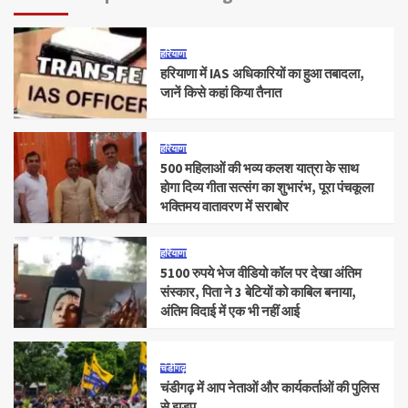
हरियाणा
हरियाणा में IAS अधिकारियों का हुआ तबादला,
जानें किसे कहां किया तैनात
हरियाणा
500 महिलाओं की भव्य कलश यात्रा के साथ
होगा दिव्य गीता सत्संग का शुभारंभ, पूरा पंचकूला
भक्तिमय वातावरण में सराबोर
हरियाणा
5100 रुपये भेज वीडियो कॉल पर देखा अंतिम
संस्कार, पिता ने 3 बेटियों को काबिल बनाया,
अंतिम विदाई में एक भी नहीं आई
चंडीगढ़
चंडीगढ़ में आप नेताओं और कार्यकर्ताओं की पुलिस
से झड़प