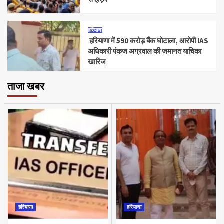
हरियाणा
हरियाणा में 590 करोड़ बैंक घोटाला, आरोपी IAS
अधिकारी पंकज अग्रवाल की जमानत याचिका
खारिज
ताजा खबर
हरियाणा
हरियाणा