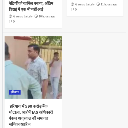
बेटियों को काबिल बनाया, अंतिम
Gaurav Jaitely
11 hours ago
विदाई में एक भी नहीं आई
0
Gaurav Jaitely
10 hours ago
0
हरियाणा
हरियाणा में 590 करोड़ बैंक
घोटाला, आरोपी IAS अधिकारी
पंकज अग्रवाल की जमानत
याचिका खारिज