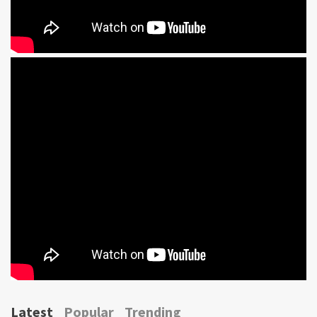
Latest
Popular
Trending