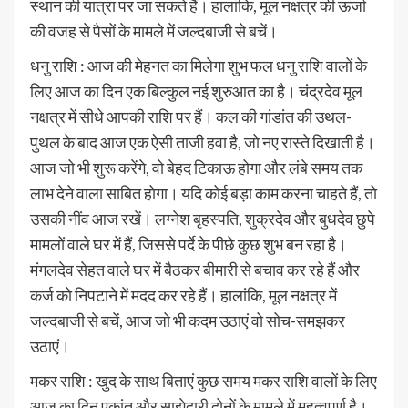
स्थान की यात्रा पर जा सकते हैं। हालांकि, मूल नक्षत्र की ऊर्जा
की वजह से पैसों के मामले में जल्दबाजी से बचें।
धनु राशि : आज की मेहनत का मिलेगा शुभ फल धनु राशि वालों के
लिए आज का दिन एक बिल्कुल नई शुरुआत का है। चंद्रदेव मूल
नक्षत्र में सीधे आपकी राशि पर हैं। कल की गांडांत की उथल-
पुथल के बाद आज एक ऐसी ताजी हवा है, जो नए रास्ते दिखाती है।
आज जो भी शुरू करेंगे, वो बेहद टिकाऊ होगा और लंबे समय तक
लाभ देने वाला साबित होगा। यदि कोई बड़ा काम करना चाहते हैं, तो
उसकी नींव आज रखें। लग्नेश बृहस्पति, शुक्रदेव और बुधदेव छुपे
मामलों वाले घर में हैं, जिससे पर्दे के पीछे कुछ शुभ बन रहा है।
मंगलदेव सेहत वाले घर में बैठकर बीमारी से बचाव कर रहे हैं और
कर्ज को निपटाने में मदद कर रहे हैं। हालांकि, मूल नक्षत्र में
जल्दबाजी से बचें, आज जो भी कदम उठाएं वो सोच-समझकर
उठाएं।
मकर राशि : खुद के साथ बिताएं कुछ समय मकर राशि वालों के लिए
आज का दिन एकांत और साझेदारी दोनों के मामले में महत्वपूर्ण है।