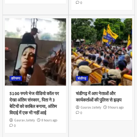
0
हरियाणा
चंडीगढ़
5100 रुपये भेज वीडियो कॉल पर
चंडीगढ़ में आप नेताओं और
देखा अंतिम संस्कार, पिता ने 3
कार्यकर्ताओं की पुलिस से झड़प
बेटियों को काबिल बनाया, अंतिम
Gaurav Jaitely
9 hours ago
विदाई में एक भी नहीं आई
0
Gaurav Jaitely
8 hours ago
0