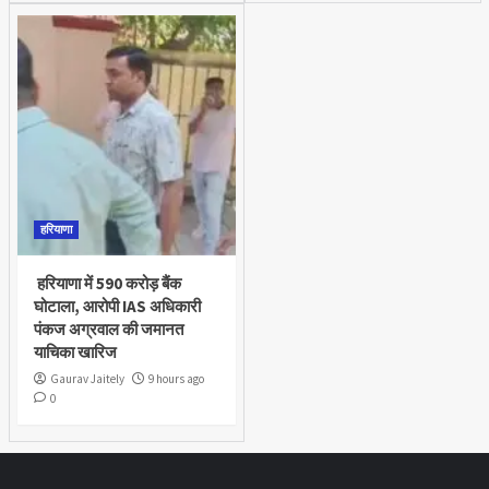
हरियाणा
हरियाणा में 590 करोड़ बैंक
घोटाला, आरोपी IAS अधिकारी
पंकज अग्रवाल की जमानत
याचिका खारिज
Gaurav Jaitely
9 hours ago
0