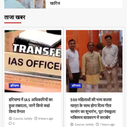
खारिज
ताजा खबर
हरियाणा
हरियाणा
हरियाणा में IAS अधिकारियों का
500 महिलाओं की भव्य कलश
हुआ तबादला, जानें किसे कहां
यात्रा के साथ होगा दिव्य गीता
किया तैनात
सत्संग का शुभारंभ, पूरा पंचकूला
भक्तिमय वातावरण में सराबोर
Gaurav Jaitely
6 hours ago
0
Gaurav Jaitely
7 hours ago