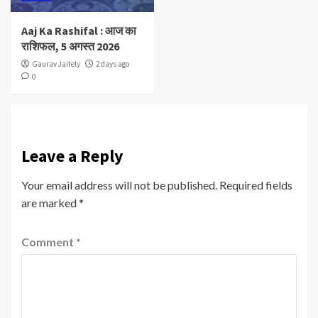
Aaj Ka Rashifal : आज का
राशिफल, 5 अगस्त 2026
Gaurav Jaitely
2 days ago
0
Leave a Reply
Your email address will not be published.
Required fields
are marked
*
Comment
*