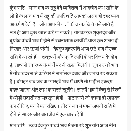
कुंभ राशि : लग्न भाव के राहु देंगे व्यक्तित्व में आकर्षण कुंभ राशि के
लोगों के लग्न भाव में राहु की उपस्थिति आपको अलग ही रहस्यमय
आकर्षण देती है। लोग आपकी बातों की तरफ खिंचे चले आते हैं,
भले ही आप कुछ खास करें या न करें। योगकारक शुक्रदेव और
बुधदेव पांचवें भाव में होने से रचनात्मक कार्यों में आज एक अलग ही
निखार और ऊर्जा रहेगी। देवगुरु बृहस्पति आज छठे भाव में उच्च
राशि में आ रहे हैं । शत्रुओं और प्रतिस्पर्धियों पर विजय के योग
हैं, साथ ही स्वास्थ्य के मोर्चे पर भी राहत मिलेगी। सुबह दसवें भाव
में नीच चंद्रमा से करियर में मानसिक दबाव और तनाव रह सकता
है। दोपहर बाद जब वो ग्यारहवें भाव में आएंगे तो माहौल एकदम
बदल जाएगा और लाभ के रास्ते खुलेंगे। सातवें भाव में केतु से रिश्तों
में थोड़ी उदासीनता महसूस होगी। पार्टनर से जो कहना हो खुलकर
कह दीजिए, मन में मत रखिए। तीसरे भाव में मंगल अपनी राशि में
होने से साहस और बातचीत में एक धार रहेगी।
मीन राशि : उच्च देवगुरु पांचवें भाव में बना रहे शुभ योग आज मीन