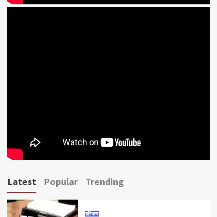
Latest
Popular
Trending
हरियाणा