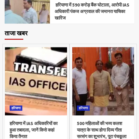
हरियाणा में 590 करोड़ बैंक घोटाला, आरोपी IAS
अधिकारी पंकज अग्रवाल की जमानत याचिका
खारिज
ताजा खबर
हरियाणा
हरियाणा
हरियाणा में IAS अधिकारियों का
500 महिलाओं की भव्य कलश
हुआ तबादला, जानें किसे कहां
यात्रा के साथ होगा दिव्य गीता
किया तैनात
सत्संग का शुभारंभ, पूरा पंचकूला