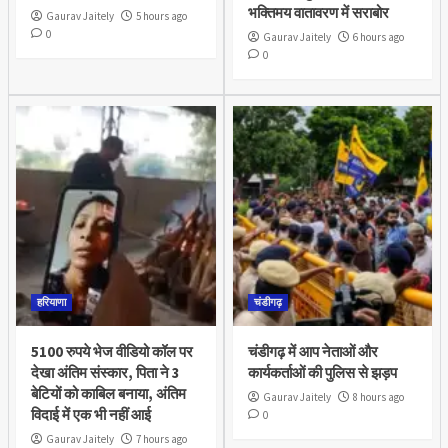
भक्तिमय वातावरण में सराबोर
Gaurav Jaitely
5 hours ago
0
Gaurav Jaitely
6 hours ago
0
हरियाणा
चंडीगढ़
5100 रुपये भेज वीडियो कॉल पर
चंडीगढ़ में आप नेताओं और
देखा अंतिम संस्कार, पिता ने 3
कार्यकर्ताओं की पुलिस से झड़प
बेटियों को काबिल बनाया, अंतिम
Gaurav Jaitely
8 hours ago
विदाई में एक भी नहीं आई
0
Gaurav Jaitely
7 hours ago