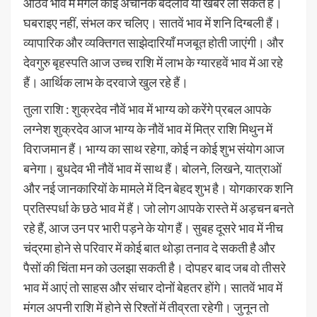
आठवें भाव में मंगल कोई अचानक बदलाव या खबर ला सकते हैं।
घबराइए नहीं, संभल कर चलिए। सातवें भाव में शनि दिग्बली हैं।
व्यापारिक और व्यक्तिगत साझेदारियाँ मजबूत होती जाएंगी। और
देवगुरु बृहस्पति आज उच्च राशि में लाभ के ग्यारहवें भाव में आ रहे
हैं। आर्थिक लाभ के दरवाजे खुल रहे हैं।
तुला राशि : शुक्रदेव नौवें भाव में भाग्य को करेंगे प्रबल आपके
लग्नेश शुक्रदेव आज भाग्य के नौवें भाव में मित्र राशि मिथुन में
विराजमान हैं। भाग्य का साथ रहेगा, कोई न कोई शुभ संयोग आज
बनेगा। बुधदेव भी नौवें भाव में साथ हैं। बोलने, लिखने, यात्राओं
और नई जानकारियों के मामले में दिन बेहद शुभ है। योगकारक शनि
प्रतिस्पर्धा के छठे भाव में हैं। जो लोग आपके रास्ते में अड़चन बनते
रहे हैं, आज उन पर भारी पड़ने के योग हैं। सुबह दूसरे भाव में नीच
चंद्रमा होने से परिवार में कोई बात थोड़ा तनाव दे सकती है और
पैसों की चिंता मन को उलझा सकती है। दोपहर बाद जब वो तीसरे
भाव में आएं तो साहस और संचार दोनों बेहतर होंगे। सातवें भाव में
मंगल अपनी राशि में होने से रिश्तों में तीव्रता रहेगी। जुनून तो