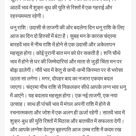
आठवें भाव में शुक्र-बुध की युति से रिश्तों में एक गहराई और
रहस्यमयता रहेगी।
धनु राशि : उदासी से ताजगी की ओर बदलेगा दिन धनु राशि के लिए
आज का दिन दो हिस्सों में बंटा है। सुबह मन के कारक चंद्रमा
बारहवें भाव में नीच राशि में होने से एक उदासी और अकेलापन
महसूस होगा। कोई पुरानी बात मन को घेर सकती है। शनि चौथे
भाव में होने से घर की जिम्मेदारियां और माता से जुड़ी चिंता मन पर
बोझ डालेगी। नौवें भाव में केतु से कभी-कभी किस्मत पर से भरोसा
उठता सा लगेगा। मगर, दोपहर बाद का नजारा एकदम बदल
जाएगा। चंद्रमा नीच राशि से निकलकर सीधे आपके लग्न भाव धनु
में आएंगे। यह बदलाव महसूस होगा। एक नई ताजगी, एक नया
उत्साह। साथ ही पांचवें भाव में मंगल अपनी राशि में होने से
रचनात्मकता और जोश में एक अलग ही ऊर्जा रहेगी। सातवें भाव में
शुक्र-बुध की युति रिश्तों में मिठास और बातचीत में सफलता देगी।
और आपके लग्नेश देवगुरु बृहस्पति आज उच्च राशि में कदम रख