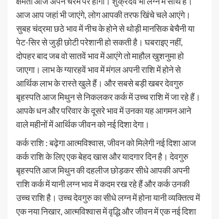
क्षमता आज अपने चरम पर होगी। शुक्रदेव भी लग्न में साथ हैं।
आज आप जहां भी जाएंगे, लोग आपकी तरफ खिंचे चले आएंगे।
सुबह चंद्रमा छठे भाव में नीच के होने से थोड़ी मानसिक बेचैनी या
पेट-सिर से जुड़ी छोटी परेशानी हो सकती है। घबराइए नहीं,
दोपहर बाद जब वो सातवें भाव में आएंगे तो माहौल खुशनुमा हो
जाएगा। लाभ के ग्यारहवें भाव में मंगल अपनी राशि में होने से
आर्थिक लाभ के रास्ते खुले हैं। और सबसे बड़ी खबर देवगुरु
बृहस्पति आज मिथुन से निकलकर कर्क में उच्च राशि में जा रहे हैं।
आपके धन और परिवार के दूसरे भाव में उनका यह आगमन आने
वाले महीनों में आर्थिक जीवन को नई दिशा देगा।
कर्क राशि : बढ़ेगा आत्मविश्वास, जीवन को मिलेगी नई दिशा आज
कर्क राशि के लिए एक बेहद खास और यादगार दिन है। देवगुरु
बृहस्पति आज मिथुन की दहलीज छोड़कर सीधे आपकी अपनी
राशि कर्क में यानी लग्न भाव में कदम रख रहे हैं और कर्क उनकी
उच्च राशि है। उच्च देवगुरु का सीधे लग्न में होना यानी व्यक्तित्व में
एक नया निखार, आत्मविश्वास में वृद्धि और जीवन में एक नई दिशा