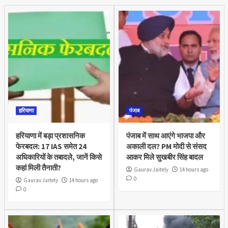
हरियाणा
पंजाब
हरियाणा में बड़ा प्रशासनिक
पंजाब में साथ आएंगे भाजपा और
फेरबदल: 17 IAS समेत 24
अकाली दल? PM मोदी से संसद
अधिकारियों के तबादले, जानें किसे
आकर मिले सुखबीर सिंह बादल
कहां मिली तैनाती?
Gaurav Jaitely
14 hours ago
0
Gaurav Jaitely
14 hours ago
0