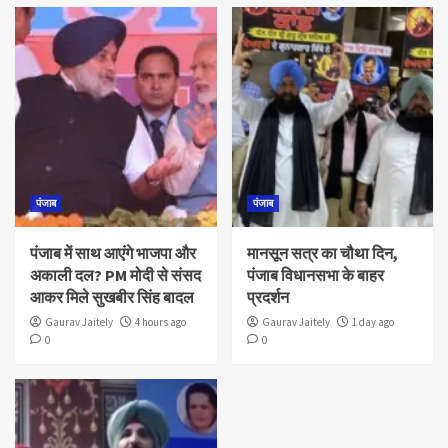
पंजाब
पंजाब
पंजाब में साथ आएंगे भाजपा और
मानसून सत्र का चौथा दिन,
अकाली दल? PM मोदी से संसद
पंजाब विधानसभा के बाहर
आकर मिले सुखबीर सिंह बादल
प्रदर्शन
Gaurav Jaitely
4 hours ago
Gaurav Jaitely
1 day ago
0
0