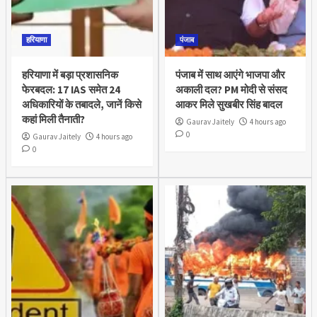
हरियाणा
पंजाब
हरियाणा में बड़ा प्रशासनिक
पंजाब में साथ आएंगे भाजपा और
फेरबदल: 17 IAS समेत 24
अकाली दल? PM मोदी से संसद
अधिकारियों के तबादले, जानें किसे
आकर मिले सुखबीर सिंह बादल
कहां मिली तैनाती?
Gaurav Jaitely
4 hours ago
0
Gaurav Jaitely
4 hours ago
0