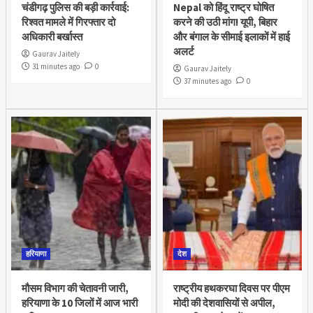
चंडीगढ़ पुलिस की बड़ी कार्रवाई:
Nepal को हिंदू राष्ट्र घोषित
रिश्वत मामले में गिरफ्तार दो
करने की उठी मांग! यूपी, बिहार
अधिकारी बर्खास्त
और बंगाल के सीमाई इलाकों में हाई
अलर्ट
Gaurav Jaitely
31 minutes ago
0
Gaurav Jaitely
37 minutes ago
0
हरियाणा
देश
मौसम विभाग की चेतावनी जारी,
राष्ट्रीय हथकरघा दिवस पर पीएम
हरियाणा के 10 जिलों में आज भारी
मोदी की देशवासियों से अपील,