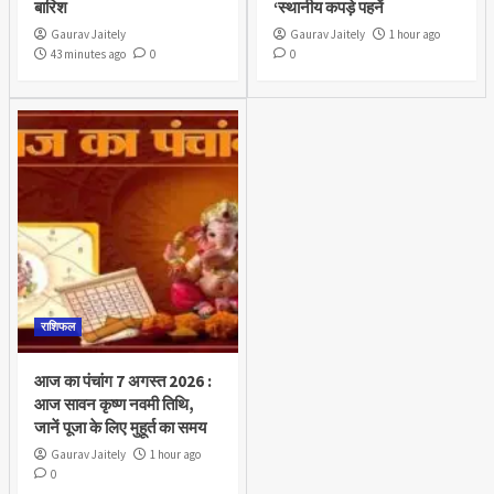
बारिश
‘स्थानीय कपड़े पहनें
Gaurav Jaitely
Gaurav Jaitely
1 hour ago
43 minutes ago
0
0
राशिफल
आज का पंचांग 7 अगस्त 2026 :
आज सावन कृष्ण नवमी तिथि,
जानें पूजा के लिए मुहूर्त का समय
Gaurav Jaitely
1 hour ago
0