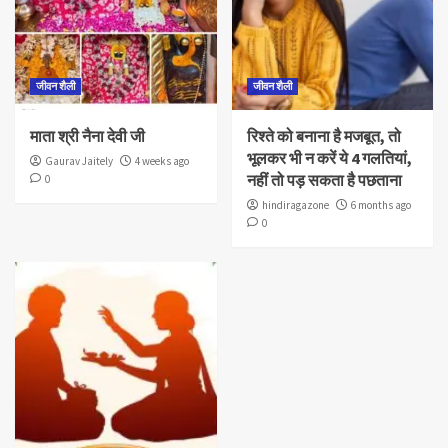
जीवन शैली
जीवन शैली
माता श्री नैना देवी जी
रिश्ते को बनाना है मजबूत, तो
भूलकर भी न करें ये 4 गलतियां,
Gaurav Jaitely
4 weeks ago
नहीं तो पड़ सकता है पछताना
0
hindiragazone
6 months ago
0