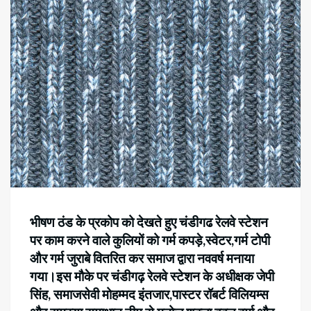
भीषण ठंड के प्रकोप को देखते हुए चंडीगढ रेलवे स्टेशन
पर काम करने वाले कुलियों को गर्म कपड़े,स्वेटर,गर्म टोपी
और गर्म जुराबे वितरित कर समाज द्वारा नववर्ष मनाया
गया।इस मौके पर चंडीगढ़ रेलवे स्टेशन के अधीक्षक जेपी
सिंह, समाजसेवी मोहम्मद इंतजार,पास्टर रॉबर्ट विलियम्स