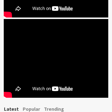
Latest
Popular
Trending