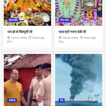
दिव्य दर्शन
दिव्य दर्शन
जय हो मां चिंतपूर्णी जी
माता श्री नयना देवी जी
Gaurav Jaitely
2 hours ago
Gaurav Jaitely
2 hours ago
0
0
चंडीगढ़
देश