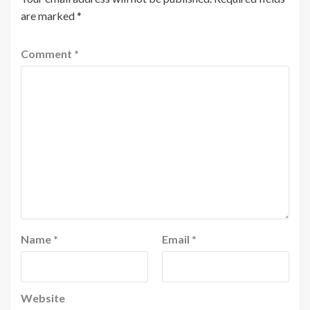
are marked
*
Comment
*
Name
*
Email
*
Website