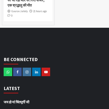
पर जा रही थार पर गिरा पत्थर,
एक श्रद्धालु की मौत
Gaurav Jaitely
21 hours ago
0
BE CONNECTED
LATEST
जय हो मां चिंतपूर्णी जी