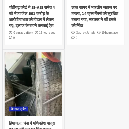
चंडीगढ़ कोर्ट ने SI-ASI समेत 4
लाल सागर में भारतीय जहाज पर
को भेजा जेल:₹661 करोड़ के
हमला, 14 क्रू मेंबर्स को सुरक्षित
आरोपी वाधवा को हाेटल में लेकर
बचाया गया; सरकार ने की हमले
गए; इलाज के बहाने करवाई ऐश
की निंदा
Gaurav Jaitely
15 hours ago
Gaurav Jaitely
19 hours ago
0
0
हिमाचल प्रदेश
हिमाचल : चंबा में मणिमहेश यात्रा