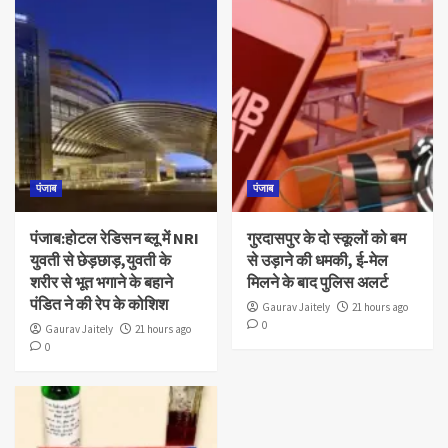
पंजाब
पंजाब
पंजाब:होटल रेडिसन ब्लू में NRI
गुरदासपुर के दो स्कूलों को बम
युवती से छेड़छाड़,युवती के
से उड़ाने की धमकी, ई-मेल
शरीर से भूत भगाने के बहाने
मिलने के बाद पुलिस अलर्ट
पंडित ने की रेप के कोशिश
Gaurav Jaitely
21 hours ago
0
Gaurav Jaitely
21 hours ago
0