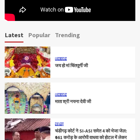
Latest
Popular
Trending
दिव्य दर्शन
जय हो मां चिंतपूर्णी जी
दिव्य दर्शन
माता श्री नयना देवी जी
चंडीगढ़
चंडीगढ़ कोर्ट ने SI-ASI समेत 4 को भेजा जेल:
₹661 करोड़ के आरोपी वाधवा को हाेटल में लेकर