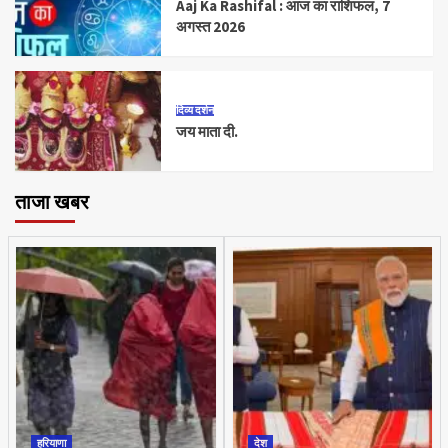
Aaj Ka Rashifal : आज का राशिफल, 7
अगस्त 2026
दिव्य दर्शन
जय माता दी.
ताजा खबर
हरियाणा
देश