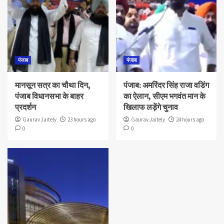
पंजाब
पंजाब
मानसून सत्र का चौथा दिन,
पंजाब: अमरिंदर सिंह राजा वडिंग
पंजाब विधानसभा के बाहर
का ऐलान, सीएम भगवंत मान के
प्रदर्शन
खिलाफ लड़ेंगे चुनाव
Gaurav Jaitely
23 hours ago
Gaurav Jaitely
24 hours ago
0
0