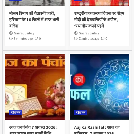
मौसम विभाग की चेतावनी जारी,
राष्ट्रीय हथकरघा दिवस पर पीएम
हरियाणा के 10 जिलों में आज भारी
मोदी की देशवासियों से अपील,
बारिश
‘स्थानीय कपड़े पहनें
Gaurav Jaitely
Gaurav Jaitely
3 minutes ago
0
21 minutes ago
0
राशिफल
राशिफल
आज का पंचांग 7 अगस्त 2026 :
Aaj Ka Rashifal : आज का
आज सावन कृष्ण नवमी तिथि,
राशिफल, 7 अगस्त 2026