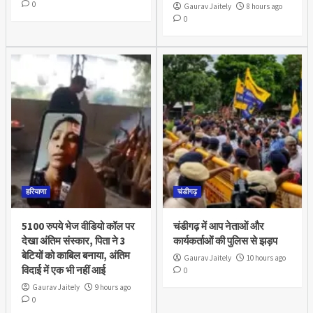
0
Gaurav Jaitely
8 hours ago
0
हरियाणा
चंडीगढ़
5100 रुपये भेज वीडियो कॉल पर
चंडीगढ़ में आप नेताओं और
देखा अंतिम संस्कार, पिता ने 3
कार्यकर्ताओं की पुलिस से झड़प
बेटियों को काबिल बनाया, अंतिम
Gaurav Jaitely
10 hours ago
विदाई में एक भी नहीं आई
0
Gaurav Jaitely
9 hours ago
0