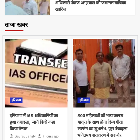
अधिकारी पंकज अग्रवाल की जमानत याचिका
खारिज
ताजा खबर
हरियाणा
हरियाणा
हरियाणा में IAS अधिकारियों का
500 महिलाओं की भव्य कलश
हुआ तबादला, जानें किसे कहां
यात्रा के साथ होगा दिव्य गीता
किया तैनात
सत्संग का शुभारंभ, पूरा पंचकूला
भक्तिमय वातावरण में सराबोर
Gaurav Jaitely
7 hours ago