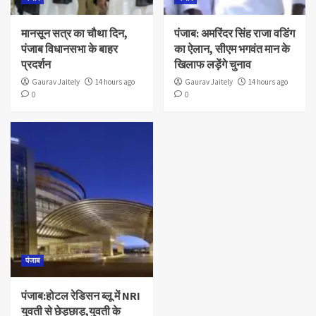
मानसून सत्र का चौथा दिन,
पंजाब: अमरिंदर सिंह राजा वडिंग
पंजाब विधानसभा के बाहर
का ऐलान, सीएम भगवंत मान के
प्रदर्शन
खिलाफ लड़ेंगे चुनाव
Gaurav Jaitely
14 hours ago
Gaurav Jaitely
14 hours ago
0
0
पंजाब
पंजाब:होटल रेडिसन ब्लू में NRI
युवती से छेड़छाड़,युवती के