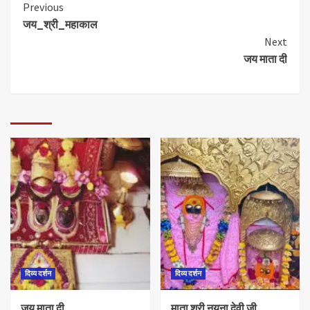
Previous
जय_श्री_महाकाल
Next
जय माता दी
दिव्य दर्शन
दिव्य दर्शन
जय माता दी.
माता श्री नयना देवी जी