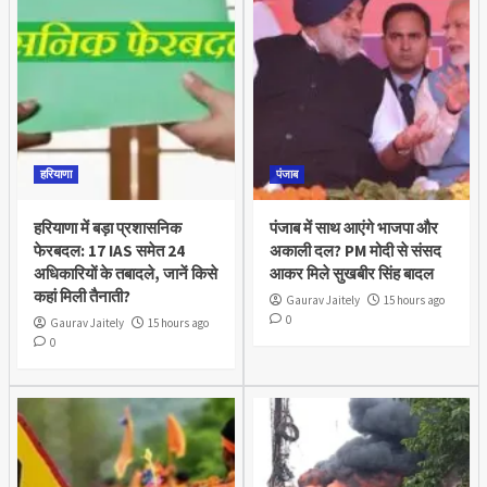
हरियाणा
पंजाब
हरियाणा में बड़ा प्रशासनिक
पंजाब में साथ आएंगे भाजपा और
फेरबदल: 17 IAS समेत 24
अकाली दल? PM मोदी से संसद
अधिकारियों के तबादले, जानें किसे
आकर मिले सुखबीर सिंह बादल
कहां मिली तैनाती?
Gaurav Jaitely
15 hours ago
0
Gaurav Jaitely
15 hours ago
0