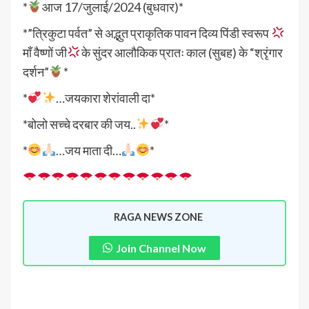
*
आज 17/जुलाई/2024 (बुधवार)*
*”त्रिकुटा पर्वत” से अद्भुत प्राकृतिक पावन दिव्य पिंडी स्वरूप
माँ वैष्णों जी
के सुंदर आलौकिक प्रातः काल (सुबह) के “श्रृंगार
दर्शन”
*
*
…जयकारा शेरांवाली दा*
*बोलो सच्चे दरबार की जय..
*
*
…जय माता दी…
*
RAGA NEWS ZONE
Join Channel Now