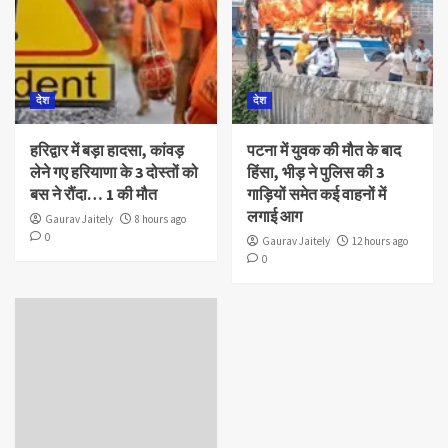
देश
देश
हरिद्वार में बड़ा हादसा, कांवड़
पटना में युवक की मौत के बाद
लेने गए हरियाणा के 3 दोस्तों को
हिंसा, भीड़ ने पुलिस की 3
बस ने रौंदा… 1 की मौत
गाड़ियों समेत कई वाहनों में
लगाई आग
Gaurav Jaitely
8 hours ago
0
Gaurav Jaitely
12 hours ago
0