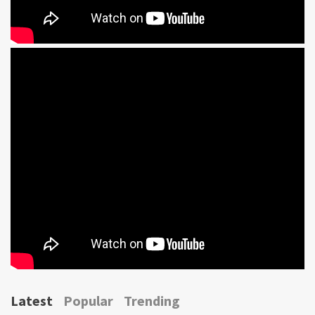
Latest
Popular
Trending