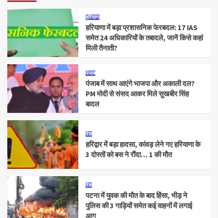
हरियाणा
हरियाणा में बड़ा प्रशासनिक फेरबदल: 17 IAS
समेत 24 अधिकारियों के तबादले, जानें किसे कहां
मिली तैनाती?
पंजाब
पंजाब में साथ आएंगे भाजपा और अकाली दल?
PM मोदी से संसद आकर मिले सुखबीर सिंह
बादल
देश
हरिद्वार में बड़ा हादसा, कांवड़ लेने गए हरियाणा के
3 दोस्तों को बस ने रौंदा… 1 की मौत
देश
पटना में युवक की मौत के बाद हिंसा, भीड़ ने
पुलिस की 3 गाड़ियों समेत कई वाहनों में लगाई
आग